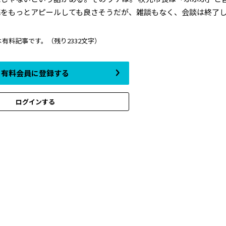
もっとアピールしても良さそうだが、雑談もなく、会談は終了し..
は有料記事です。
（残り2332文字）
有料会員に登録する
ログインする