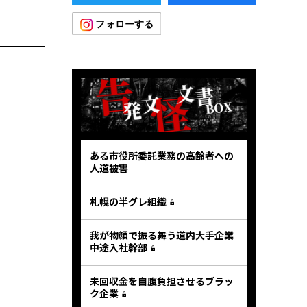
ある市役所委託業務の高齢者への
人道被害
札幌の半グレ組織
我が物顔で振る舞う道内大手企業
中途入社幹部
未回収金を自腹負担させるブラッ
ク企業