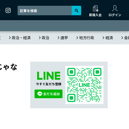
新規入会
ログイン
室
政治・経済
政治
選挙
地方行政
経済
金
じゃな
今すぐ友だち登録