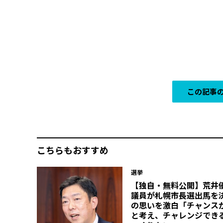
この記事の
こちらもおすすめ
選挙
【独自・無料公開】荒井
議員が札幌市長選出馬を
の思いを激白「チャンス
と考え、チャレンジでき