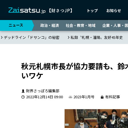
トップ
お知らせ
ニュース
政治・経済
社会・教育・地域
企業・人事・
デッドライン「ドサンコ」の秘密
私録〝札幌・瀋陽〟友好45年史
秋元札幌市長が協力要請も、鈴
いワケ
財界さっぽろ編集部
2022年12月14日 09:00
2023年1月号
有料記事