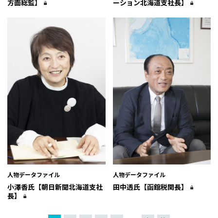
方面総監】
ーション北海道支社長】
人物データファイル
人物データファイル
小澤香氏【朝日新聞北海道支社
田中透氏【函館税関長】
長】