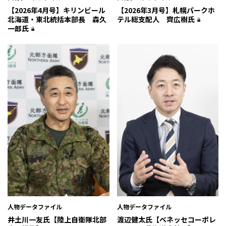
【2026年4月号】キリンビール
【2026年3月号】札幌パークホ
北海道・東北統括本部長 森久
テル総支配人 齊広樹氏
一郎氏
人物データファイル
人物データファイル
井土川一友氏【陸上自衛隊北部
渡辺健太氏【ベネッセコーポレ