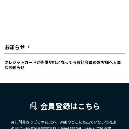
お知らせ
クレジットカードが期限切れとなってる有料会員のお客様へ大事
なお知らせ
会員登録はこちら
月刊財界さっぽろ本誌以外、Webのどこにも出ていない北海道
の政治・経済記事5000本以上が毎月550円（税込）で読み放