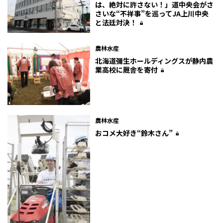
は、絶対に許さない！」道中央会がさ
さいな“不祥事”を巡ってJA上川中央
と法廷対決！
農林水産
北海道彌生ホールディングスが静内農
業高校に厩舎を寄付
農林水産
おコメ大好き“鈴木さん”