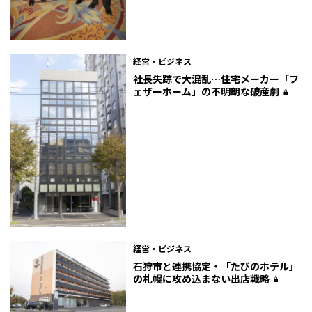
経営・ビジネス
社長失踪で大混乱…住宅メーカー「フ
ェザーホーム」の不明朗な破産劇
経営・ビジネス
石狩市と連携協定・「たびのホテル」
の札幌に攻め込まない出店戦略