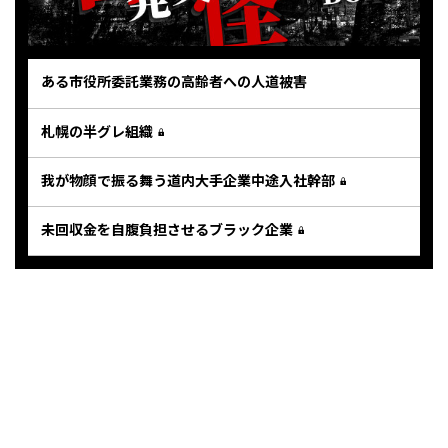
ある市役所委託業務の高齢者への人道被害
札幌の半グレ組織
我が物顔で振る舞う道内大手企業中途入社幹部
未回収金を自腹負担させるブラック企業