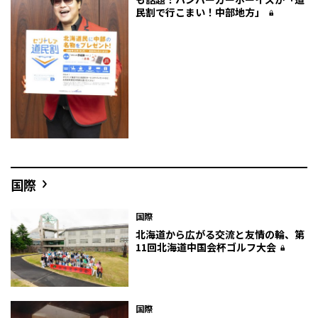
民割で行こまい！中部地方」
国際
国際
北海道から広がる交流と友情の輪、第
11回北海道中国会杯ゴルフ大会
国際