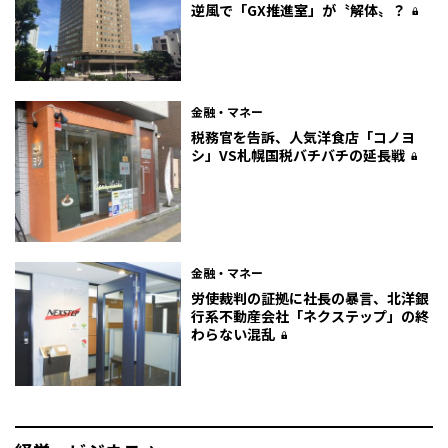
逆風で「GX推進室」が〝解体〟？
金融・マネー
税務官を告訴、人気洋食店「コノヨ
シ」VS札幌国税バチバチの延長戦
金融・マネー
労使裁判の証拠に社長の暴言、北洋銀
行系不動産会社「ネクステップ」の終
わらない混乱