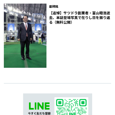
墓碑銘
【追悼】サツドラ創業者・富山睦浩逝
去、本誌登場写真で在りし日を振り返
る（無料公開）
今すぐ友だち登録