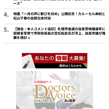
ース”
映画「一月の声に歓びを刻め」公開記念！カルーセル麻紀と
松山千春の自叙伝本対談
【独自・本人コメント追記】札幌市長選の自民党候補選考に
総務省官僚で市財政局長の笠松拓史氏が浮上、自民市議が推
薦を検討