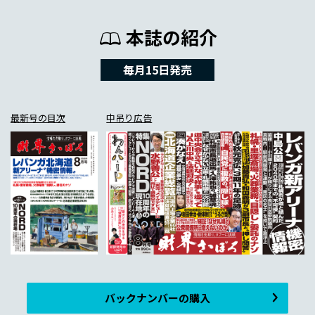
本誌の紹介
毎月15日発売
最新号の目次
中吊り広告
バックナンバーの購入