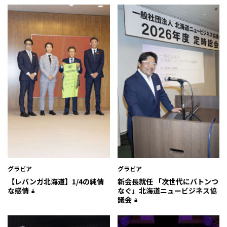
グラビア
グラビア
【レバンガ北海道】1/4の純情
新会長就任 「次世代にバトンつ
な感情
なぐ」北海道ニュービジネス協
議会