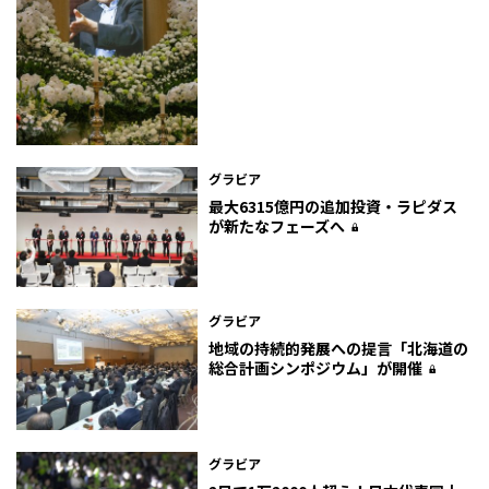
グラビア
最大6315億円の追加投資・ラピダス
が新たなフェーズへ
グラビア
地域の持続的発展への提言――「北海道の
総合計画シンポジウム」が開催
グラビア