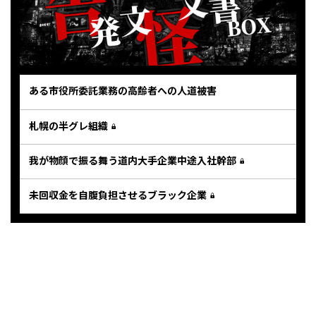
ある市役所委託業務の高齢者への人道被害
札幌の半グレ組織
我が物顔で振る舞う道内大手企業中途入社幹部
未回収金を自腹負担させるブラック企業