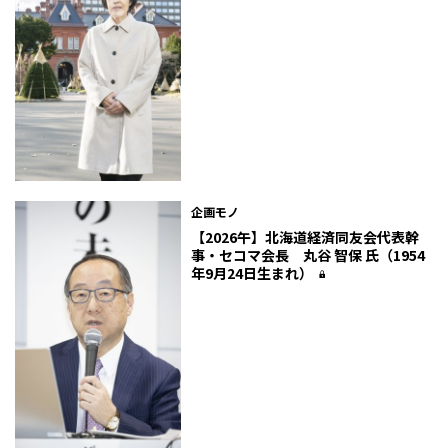
企画モノ
【2026午】北海道経済同友会代表幹
事・セコマ会長 丸谷 智保 氏（1954
年9月24日生まれ）