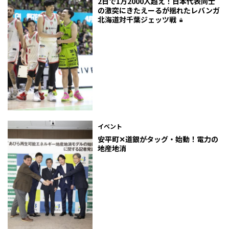
2日で1万2000人超え！日本代表同士
の激突にきたえーるが揺れたレバンガ
北海道対千葉ジェッツ戦
イベント
安平町✕道銀がタッグ・始動！電力の
地産地消