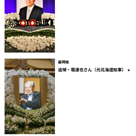
墓碑銘
追悼・堀達也さん（元北海道知事）