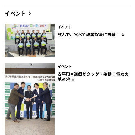
イベント
イベント
飲んで、食べて環境保全に貢献！
イベント
安平町✕道銀がタッグ・始動！電力の
地産地消