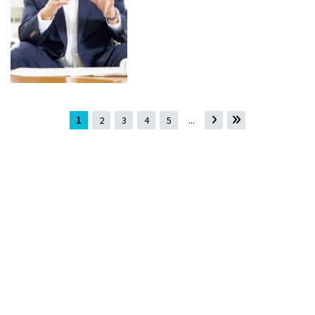
1
2
3
4
5
...
»
最
後 »