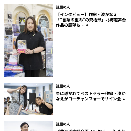
話題の人
【インタビュー】作家・湊かなえ
「“言葉の重み”の究極形」北海道舞台
作品の展望も…
話題の人
星に導かれて――ベストセラー作家・湊か
なえがコーチャンフォーでサイン会
話題の人