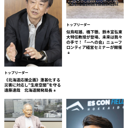
トップリーダー
似鳥昭雄、橋下徹、鈴木宣弘東
大特任教授が登場、未来は我々
の手で！「一への会」ニューフ
ロンティア経営セミナーが開催
トップリーダー
《北海道応援企画》激甚化する
災害に対応し“生産空間”を守る――
遠藤達哉 北海道開発局長