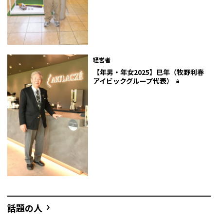
経営者
【年男・年女2025】巳年（牧野利春
アイビックグループ代表）
話題の人