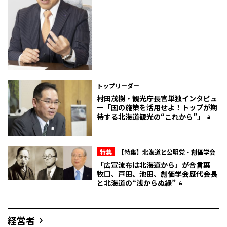
トップリーダー
村田茂樹・観光庁長官単独インタビュ
ー「国の施策を活用せよ！トップが期
待する北海道観光の“これから”」
特集
【特集】北海道と公明党・創価学会
「広宣流布は北海道から」が合言葉
牧口、戸田、池田、創価学会歴代会長
と北海道の“浅からぬ縁”
経営者