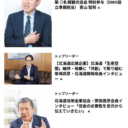
築 ◎札幌観光協会 特別参与（DMO設
立準備担当） 青山 智則
トップリーダー
【北海道応援企画】北海道「生産空
間」維持・発展に「共創」で取り組む――
坂場武彦・北海道開発局長インタビュ
ー
トップリーダー
北海道信用金庫協会・原田直彦会長イ
ンタビュー「信金の必要性を足元から
伝えていきたい」