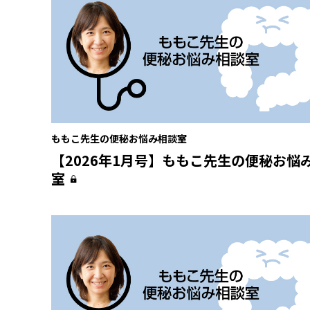
ももこ先生の便秘お悩み相談室
【2026年1月号】ももこ先生の便秘お悩
室