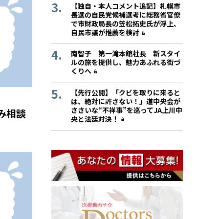
【独自・本人コメント追記】札幌市
長選の自民党候補選考に総務省官僚
で市財政局長の笠松拓史氏が浮上、
自民市議が推薦を検討
南智子 第一滝本館社長 新スタイ
ルの旅を提供し、魅力あふれる街づ
くりへ
【先行公開】「クビを取りに来ると
は、絶対に許さない！」道中央会が
ささいな“不祥事”を巡ってJA上川中
み相談
央と法廷対決！