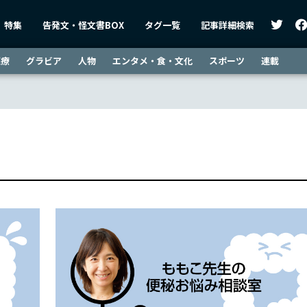
特集
告発文・怪文書BOX
タグ一覧
記事詳細検索
医療
グラビア
人物
エンタメ・食・文化
スポーツ
連載