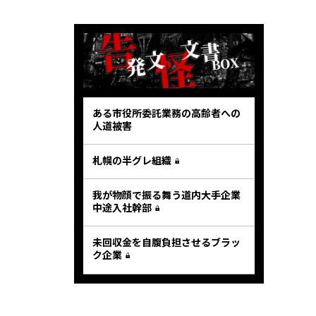
ある市役所委託業務の高齢者への
人道被害
札幌の半グレ組織
我が物顔で振る舞う道内大手企業
中途入社幹部
未回収金を自腹負担させるブラッ
ク企業