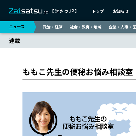
トップ
お知らせ
ニュース
政治・経済
社会・教育・地域
企業・人事・
連載
ももこ先生の便秘お悩み相談室