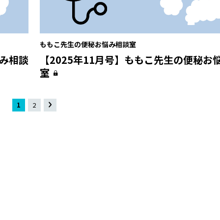
ももこ先生の便秘お悩み相談室
悩み相談
【2025年11月号】ももこ先生の便秘お
室
1
2
»