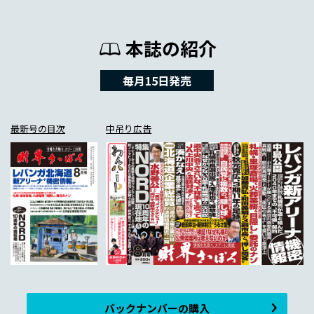
本誌の紹介
毎月15日発売
最新号の目次
中吊り広告
バックナンバーの購入