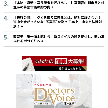
【本誌・道新・室民記者を呼び出し…】室蘭青山剛市長と対
立あの暴言市議の胸の内
【先行公開】「クビを取りに来るとは、絶対に許さない！」
道中央会がささいな“不祥事”を巡ってJA上川中央と法廷対
決！
南智子 第一滝本館社長 新スタイルの旅を提供し、魅力あ
ふれる街づくりへ