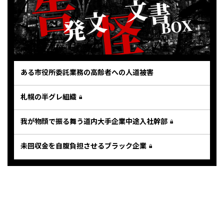
ある市役所委託業務の高齢者への人道被害
札幌の半グレ組織
我が物顔で振る舞う道内大手企業中途入社幹部
未回収金を自腹負担させるブラック企業