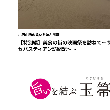
小西由稀の旨いを結ぶ玉箒
【特別編】美食の街の映画祭を訪ねて〜
セバスティアン訪問記～