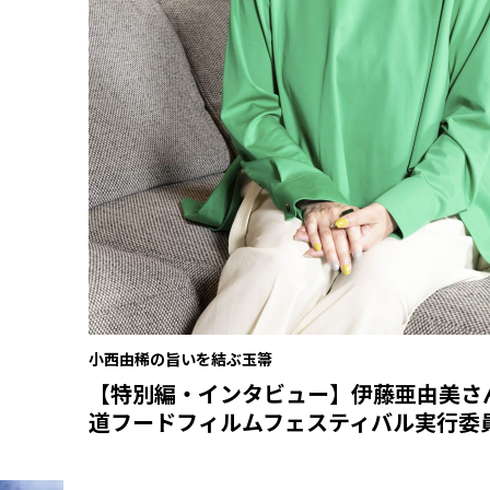
小西由稀の旨いを結ぶ玉箒
【特別編・インタビュー】伊藤亜由美さ
道フードフィルムフェスティバル実行委