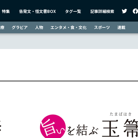
特集
告発文・怪文書BOX
タグ一覧
記事詳細検索
医療
グラビア
人物
エンタメ・食・文化
スポーツ
連載