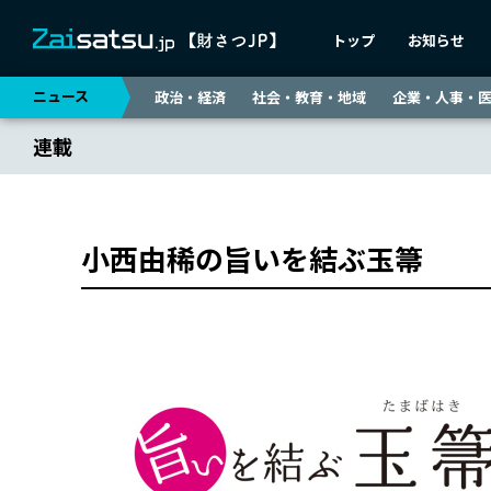
トップ
お知らせ
ニュース
政治・経済
社会・教育・地域
企業・人事・
連載
小西由稀の旨いを結ぶ玉箒