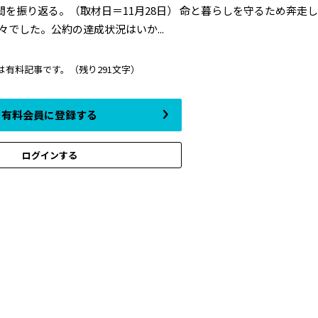
を振り返る。（取材日＝11月28日） 命と暮らしを守るため奔走
々でした。公約の達成状況はいか...
は有料記事です。
（残り291文字）
有料会員に登録する
ログインする