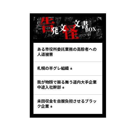
ある市役所委託業務の高齢者への
人道被害
札幌の半グレ組織
我が物顔で振る舞う道内大手企業
中途入社幹部
未回収金を自腹負担させるブラッ
ク企業