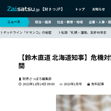
トップ
お知らせ
ニュース
政治・経済
社会・教育・地域
企業・人事・
デッドライン「ドサンコ」の秘密
私録〝札幌・瀋陽〟友好45年史
【鈴木直道 北海道知事】危機
間
財界さっぽろ編集部
2022年12月14日 09:00
2023年1月号
有料記事