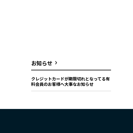
お知らせ
クレジットカードが期限切れとなってる有
料会員のお客様へ大事なお知らせ