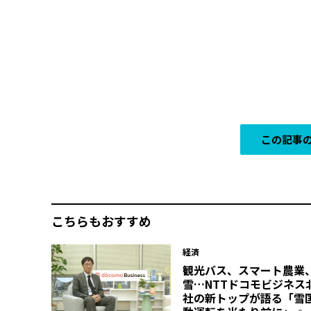
この記事の
こちらもおすすめ
経済
観光バス、スマート農業
雪…NTTドコモビジネス
社の新トップが語る「雪