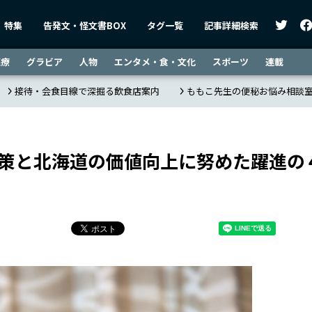
特集
告発文・怪文書BOX
タグ一覧
記事詳細検索
医療
グラビア
人物
エンタメ・食・文化
スポーツ
連載
接待・会食目線で深掘る飲食店案内
ももこ先生の便秘お悩み相談
対策と北海道の価値向上に努めた躍進の