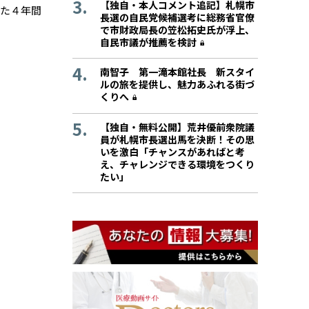
【独自・本人コメント追記】札幌市
した４年間
長選の自民党候補選考に総務省官僚
で市財政局長の笠松拓史氏が浮上、
自民市議が推薦を検討
南智子 第一滝本館社長 新スタイ
ルの旅を提供し、魅力あふれる街づ
くりへ
【独自・無料公開】荒井優前衆院議
員が札幌市長選出馬を決断！その思
いを激白「チャンスがあればと考
え、チャレンジできる環境をつくり
たい」