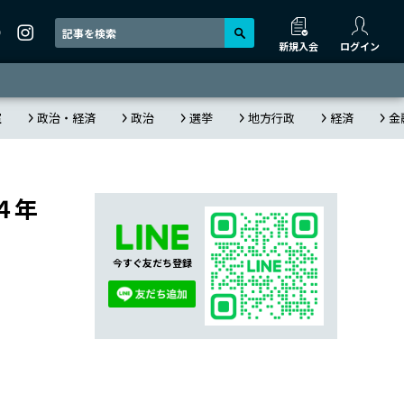
新規入会
ログイン
室
政治・経済
政治
選挙
地方行政
経済
金
４年
今すぐ友だち登録