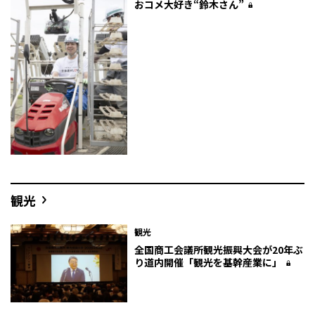
おコメ大好き“鈴木さん”
観光
観光
全国商工会議所観光振興大会が20年ぶ
り道内開催「観光を基幹産業に」