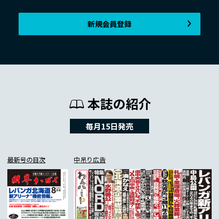
新規会員登録
本誌の紹介
毎月15日発売
最新号の目次
中吊り広告