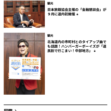
観光
日本旅館協会主催の「金融懇談会」が
９月に道内初開催
観光
北海道内の市町村とのタイアップ曲で
も話題！ハンバーガーボーイズが「道
民割で行こまい！中部地方」
国際