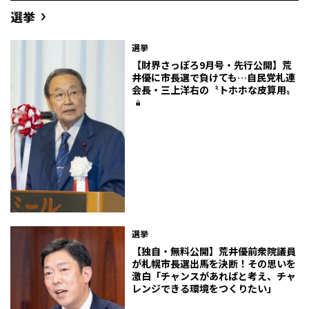
選挙
選挙
【財界さっぽろ9月号・先行公開】荒
井優に市長選で負けても…自民党札連
会長・三上洋右の〝トホホな皮算用〟
選挙
【独自・無料公開】荒井優前衆院議員
が札幌市長選出馬を決断！その思いを
激白「チャンスがあればと考え、チャ
レンジできる環境をつくりたい」