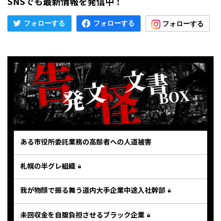
SNSでも最新情報を発信中！
ある市役所委託業務の高齢者への人道被害
札幌の半グレ組織
我が物顔で振る舞う道内大手企業中途入社幹部
未回収金を自腹負担させるブラック企業