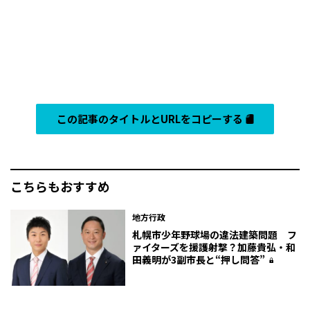
この記事のタイトルとURLをコピーする
こちらもおすすめ
地方行政
札幌市少年野球場の違法建築問題 フ
ァイターズを援護射撃？加藤貴弘・和
田義明が3副市長と“押し問答”