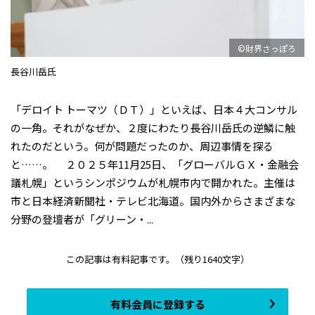
©財界さっぽろ
長谷川岳氏
「デロイト トーマツ（ＤＴ）」といえば、日本４大コンサル
の一角。それがなぜか、２度にわたり長谷川岳氏の逆鱗に触
れたのだという。何が問題だったのか、周辺事情を探る
と……。 ２０２５年11月25日、「グローバルＧＸ・金融会
議札幌」というシンポジウムが札幌市内で開かれた。主催は
市と日本経済新聞社・テレビ北海道。国内外からさまざまな
分野の登壇者が「グリーン・...
この記事は有料記事です。
（残り1640文字）
有料会員に登録する