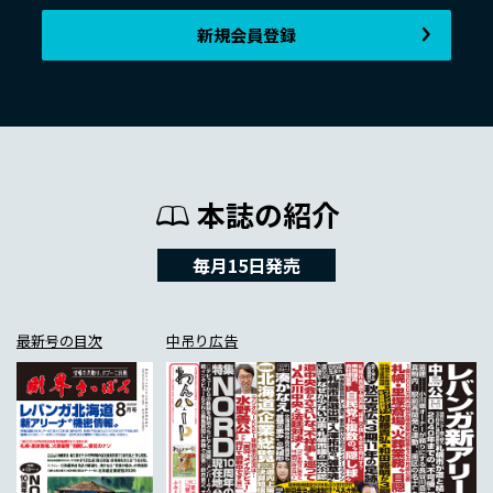
新規会員登録
本誌の紹介
毎月15日発売
最新号の目次
中吊り広告