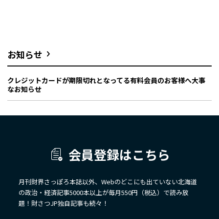
お知らせ
クレジットカードが期限切れとなってる有料会員のお客様へ大事
なお知らせ
会員登録はこちら
月刊財界さっぽろ本誌以外、Webのどこにも出ていない北海道
の政治・経済記事5000本以上が毎月550円（税込）で読み放
題！財さつJP独自記事も続々！