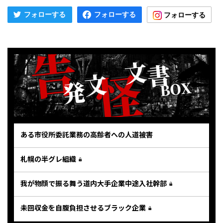
ある市役所委託業務の高齢者への人道被害
札幌の半グレ組織
我が物顔で振る舞う道内大手企業中途入社幹部
未回収金を自腹負担させるブラック企業