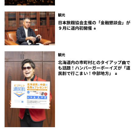
観光
日本旅館協会主催の「金融懇談会」が
９月に道内初開催
観光
北海道内の市町村とのタイアップ曲で
も話題！ハンバーガーボーイズが「道
民割で行こまい！中部地方」