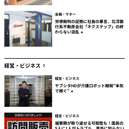
金融・マネー
労使裁判の証拠に社長の暴言、北洋銀
行系不動産会社「ネクステップ」の終
わらない混乱
経営・ビジネス
経営・ビジネス
ヤブシタHDが介護ロボット開発“本気
で稼ぐ”
経営・ビジネス
被害額が取り返せる可能性も！国民の
5人に1人がトラブル、意外に知らない