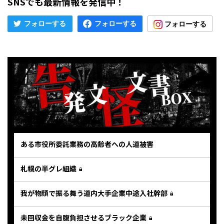
SNSでも最新情報を発信中！
ある市役所委託業務の高齢者への人道被害
札幌の半グレ組織
我が物顔で振る舞う道内大手企業中途入社幹部
未回収金を自腹負担させるブラック企業