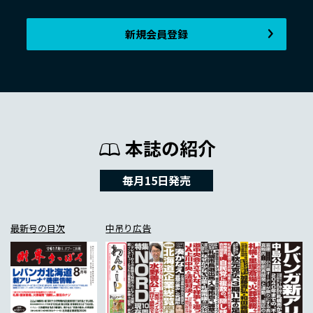
新規会員登録
本誌の紹介
毎月15日発売
最新号の目次
中吊り広告