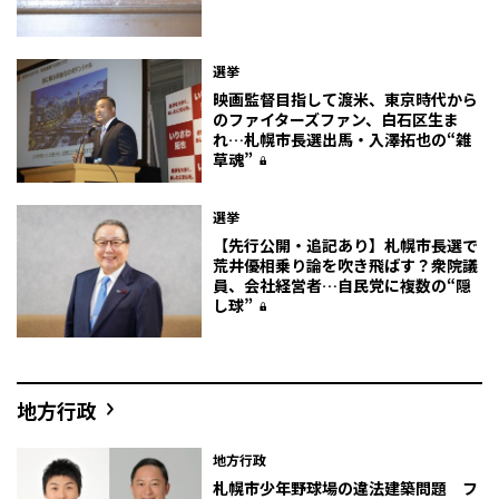
選挙
映画監督目指して渡米、東京時代から
のファイターズファン、白石区生ま
れ…札幌市長選出馬・入澤拓也の“雑
草魂”
選挙
【先行公開・追記あり】札幌市長選で
荒井優相乗り論を吹き飛ばす？衆院議
員、会社経営者…自民党に複数の“隠
し球”
地方行政
地方行政
札幌市少年野球場の違法建築問題 フ