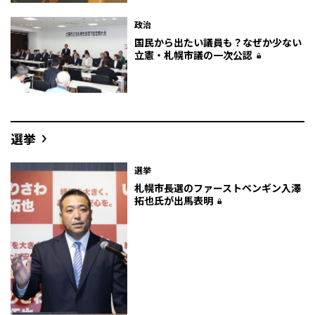
政治
国民から出たい議員も？なぜか少ない
立憲・札幌市議の一次公認
選挙
選挙
札幌市長選のファーストペンギン――入澤
拓也氏が出馬表明