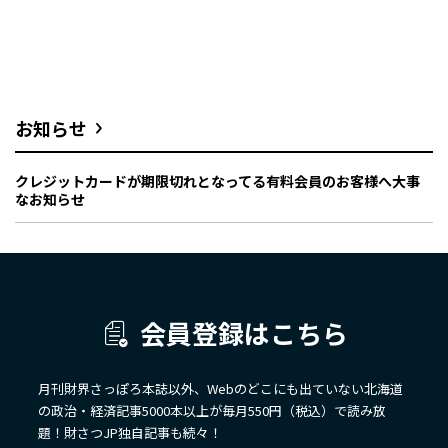
お知らせ
クレジットカードが期限切れとなってる有料会員のお客様へ大事
なお知らせ
会員登録はこちら
月刊財界さっぽろ本誌以外、Webのどこにも出ていない北海道
の政治・経済記事5000本以上が毎月550円（税込）で読み放
題！財さつJP独自記事も続々！