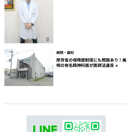
病院・歯科
厚労省の保険医制度にも問題あり！美
唄の有名精神科医が医師法違反