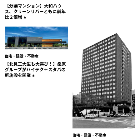
ル〟をデータで解剖
【分譲マンション】大和ハウ
ス、クリーンリバーともに前年
比２倍増
住宅・建設・不動産
【北見工大生も大喜び！】桑原
グループがハイテク＋スタバの
新施設を開業
住宅・建設・不動産