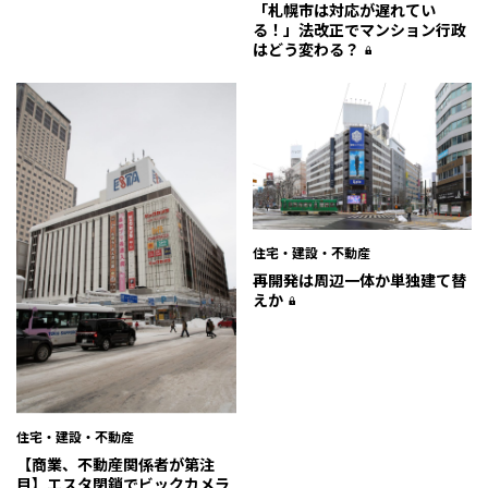
「札幌市は対応が遅れてい
る！」法改正でマンション行政
はどう変わる？
住宅・建設・不動産
再開発は周辺一体か単独建て替
えか
住宅・建設・不動産
【商業、不動産関係者が第注
目】エスタ閉鎖でビックカメラ