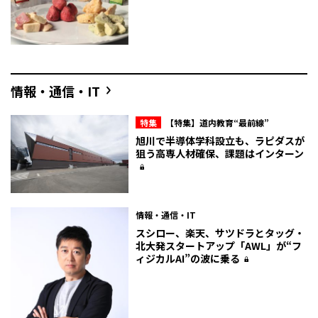
情報・通信・IT
特集
【特集】道内教育“最前線”
旭川で半導体学科設立も、ラピダスが
狙う高専人材確保、課題はインターン
情報・通信・IT
スシロー、楽天、サツドラとタッグ・
北大発スタートアップ「AWL」が“フ
ィジカルAI”の波に乗る