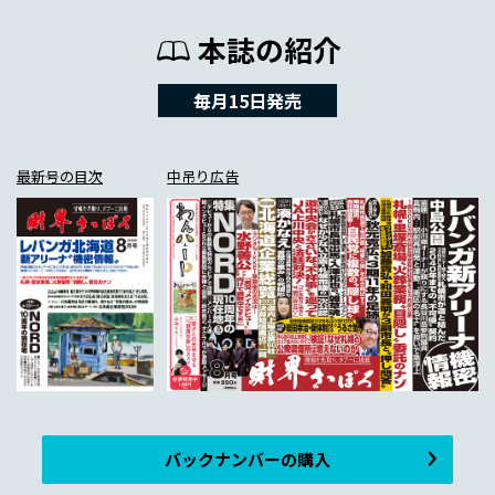
本誌の紹介
毎月15日発売
最新号の目次
中吊り広告
バックナンバーの購入