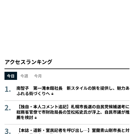
アクセスランキング
今日
今週
今月
南智子 第一滝本館社長 新スタイルの旅を提供し、魅力あ
ふれる街づくりへ
【独自・本人コメント追記】札幌市長選の自民党候補選考に
総務省官僚で市財政局長の笠松拓史氏が浮上、自民市議が推
薦を検討
【本誌・道新・室民記者を呼び出し…】室蘭青山剛市長と対