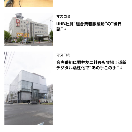
マスコミ
UHB社員“組合費着服騒動”の“後日
談”
マスコミ
音声番組に堀井友二社長も登場！道新
デジタル活性化で“あの手この手”