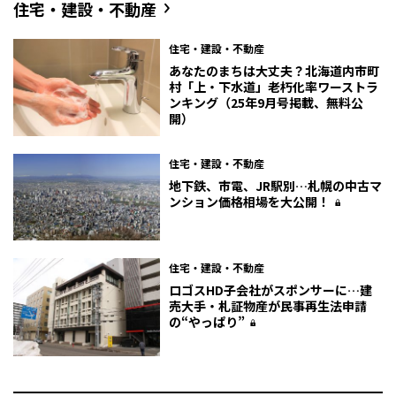
住宅・建設・不動産
住宅・建設・不動産
あなたのまちは大丈夫？北海道内市町
村「上・下水道」老朽化率ワーストラ
ンキング（25年9月号掲載、無料公
開）
住宅・建設・不動産
地下鉄、市電、JR駅別…札幌の中古マ
ンション価格相場を大公開！
住宅・建設・不動産
ロゴスHD子会社がスポンサーに…建
売大手・札証物産が民事再生法申請
の“やっぱり”