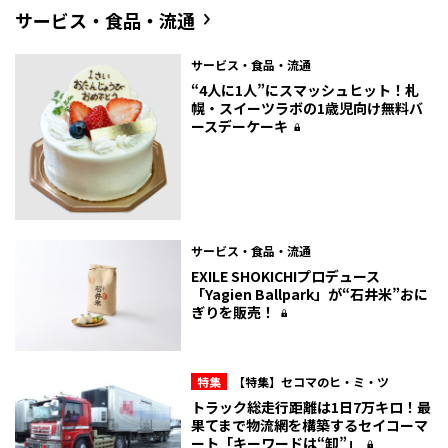
サービス・食品・流通
サービス・食品・流通
“4人に1人”にスマッシュヒット！札
幌・スイーツラボの1歳児向け無料バ
ースデーケーキ
サービス・食品・流通
EXILE SHOKICHIプロデュース
「Yagien Ballpark」が“石井米”おに
ぎりを販売！
特集
【特集】セコマのヒ・ミ・ツ
トラック総走行距離は1日7万キロ！最
果てまで物流網を構築するセイコーマ
ート「キーワードは“卸”」