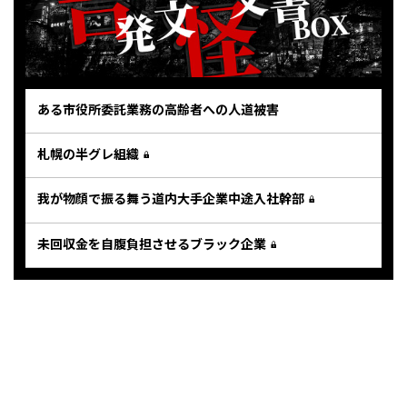
ある市役所委託業務の高齢者への人道被害
札幌の半グレ組織
我が物顔で振る舞う道内大手企業中途入社幹部
未回収金を自腹負担させるブラック企業