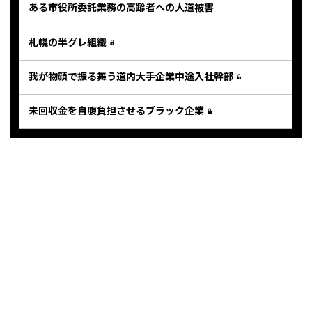
ある市役所委託業務の高齢者への人道被害
札幌の半グレ組織
我が物顔で振る舞う道内大手企業中途入社幹部
未回収金を自腹負担させるブラック企業