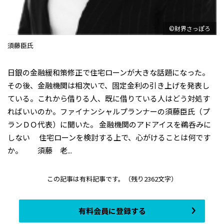
©財界さっぽろ
須藤臣氏
日銀の金融緩和策修正で住宅ローンが大きな話題になった。
その後、金融機関は相次いで、固定金利の引き上げを発表し
ている。これから借りる人、既に借りている人はどう対処す
ればいいのか。ファイナンシャルプランナーの須藤臣氏（プ
ランＤＯ代表）に聞いた。 金融機関のアドアイスを鵜呑みに
しない ――住宅ローンを検討する上で、心がけることは何です
か。 須藤 老...
この記事は有料記事です。
（残り2362文字）
有料会員に登録する