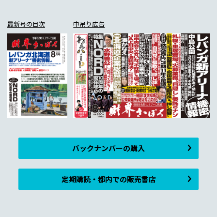
最新号の目次
中吊り広告
バックナンバーの購入
定期購読・都内での販売書店