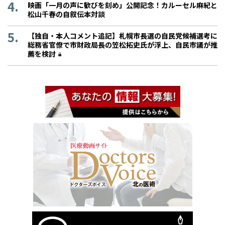
映画「一月の声に歓びを刻め」公開記念！カルーセル麻紀と
松山千春の自叙伝本対談
【独自・本人コメント追記】札幌市長選の自民党候補選考に
総務省官僚で市財政局長の笠松拓史氏が浮上、自民市議が推
薦を検討