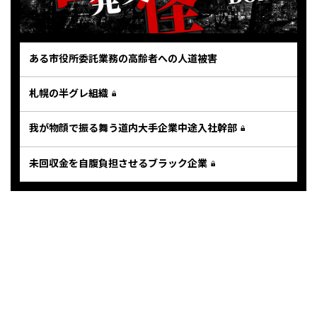
ある市役所委託業務の高齢者への人道被害
札幌の半グレ組織
我が物顔で振る舞う道内大手企業中途入社幹部
未回収金を自腹負担させるブラック企業