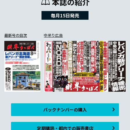
本誌の紹介
毎月15日発売
最新号の目次
中吊り広告
バックナンバーの購入
定期購読・都内での販売書店