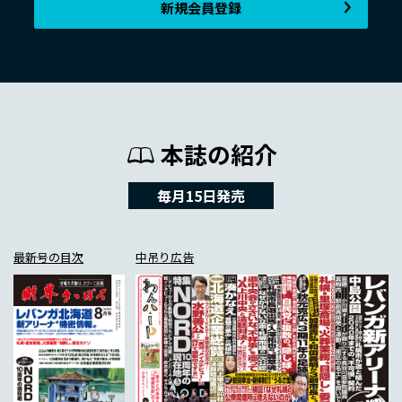
新規会員登録
本誌の紹介
毎月15日発売
最新号の目次
中吊り広告