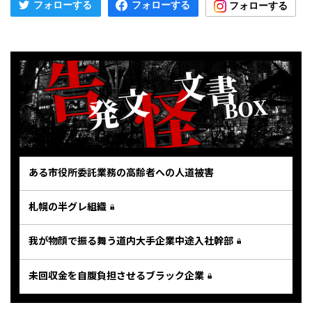
ある市役所委託業務の高齢者への人道被害
札幌の半グレ組織
我が物顔で振る舞う道内大手企業中途入社幹部
未回収金を自腹負担させるブラック企業