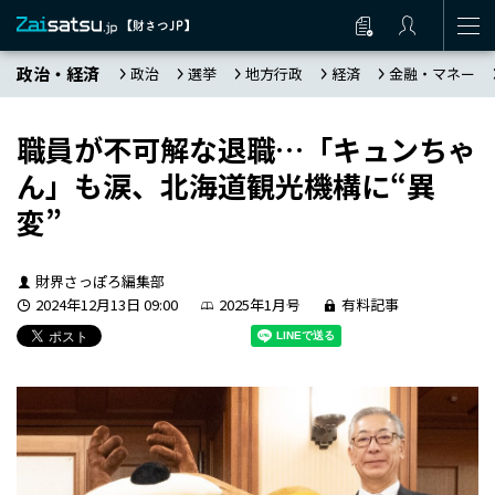
政治・経済
政治
選挙
地方行政
経済
金融・マネー
職員が不可解な退職…「キュンちゃ
ん」も涙、北海道観光機構に“異
変”
財界さっぽろ編集部
2024年12月13日 09:00
2025年1月号
有料記事