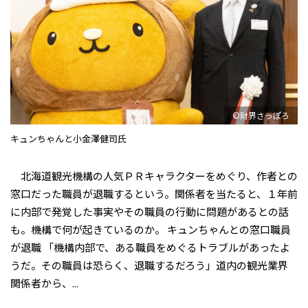
©財界さっぽろ
キュンちゃんと小金澤健司氏
北海道観光機構の人気ＰＲキャラクターをめぐり、作者との
窓口だった職員が退職するという。関係者を当たると、１年前
に内部で発覚した事実やその職員の行動に問題があるとの話
も。機構で何が起きているのか。 キュンちゃんとの窓口職員
が退職 「機構内部で、ある職員をめぐるトラブルがあったよ
うだ。その職員は恐らく、退職するだろう」――道内の観光業界
関係者から、...