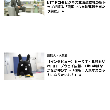
NTTドコモビジネス北海道支社の新ト
ップが語る「雪国でも自動運転を当た
り前に」
芸能人・人気者
【インタビュー】もーりす・札幌もい
わ山ロープウェイ広報、TikTokはな
かなか伸びず…「僕も！人気マスコッ
トになりたいも！」