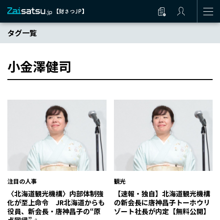
タグ一覧
小金澤健司
注目の人事
観光
〈北海道観光機構〉内部体制強
【速報・独自】北海道観光機構
化が至上命令 JR北海道からも
の新会長に唐神昌子トーホウリ
役員、新会長・唐神昌子の“原
ゾート社長が内定【無料公開】