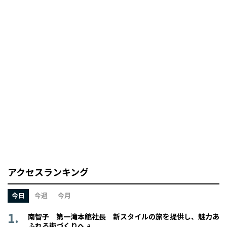
アクセスランキング
今日
今週
今月
南智子 第一滝本館社長 新スタイルの旅を提供し、魅力あ
ふれる街づくりへ