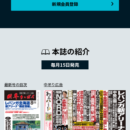
新規会員登録
本誌の紹介
毎月15日発売
最新号の目次
中吊り広告