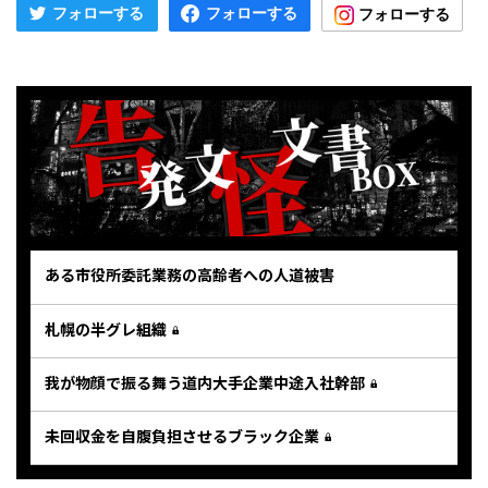
ある市役所委託業務の高齢者への人道被害
札幌の半グレ組織
我が物顔で振る舞う道内大手企業中途入社幹部
未回収金を自腹負担させるブラック企業