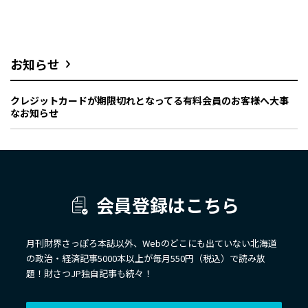
お知らせ
クレジットカードが期限切れとなってる有料会員のお客様へ大事
なお知らせ
会員登録はこちら
月刊財界さっぽろ本誌以外、Webのどこにも出ていない北海道
の政治・経済記事5000本以上が毎月550円（税込）で読み放
題！財さつJP独自記事も続々！