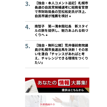
【独自・本人コメント追記】札幌市
長選の自民党候補選考に総務省官僚
で市財政局長の笠松拓史氏が浮上、
自民市議が推薦を検討
南智子 第一滝本館社長 新スタイ
ルの旅を提供し、魅力あふれる街づ
くりへ
【独自・無料公開】荒井優前衆院議
員が札幌市長選出馬を決断！その思
いを激白「チャンスがあればと考
え、チャレンジできる環境をつくり
たい」