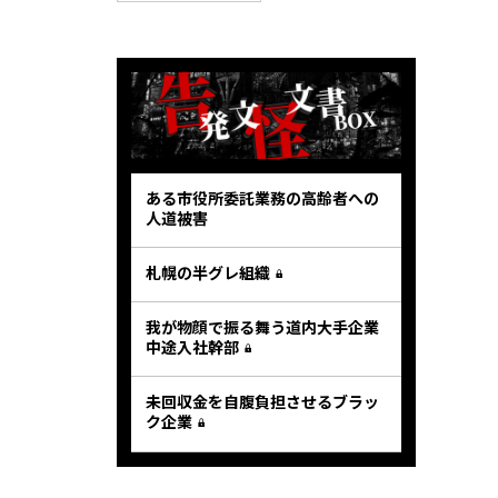
ある市役所委託業務の高齢者への
人道被害
札幌の半グレ組織
我が物顔で振る舞う道内大手企業
中途入社幹部
未回収金を自腹負担させるブラッ
ク企業