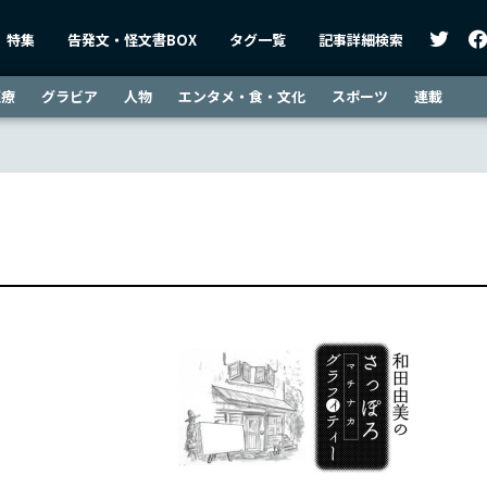
特集
告発文・怪文書BOX
タグ一覧
記事詳細検索
医療
グラビア
人物
エンタメ・食・文化
スポーツ
連載