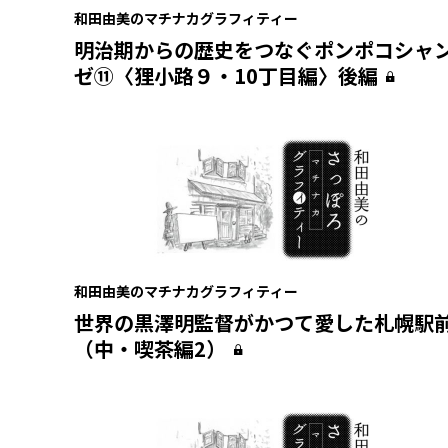
和田由美のマチナカグラフィティー
明治期からの歴史をつなぐポンポコシャ
ゼ⑪〈狸小路９・10丁目編〉後編
和田由美のマチナカグラフィティー
世界の黒澤明監督がかつて愛した札幌駅
（中・喫茶編2）