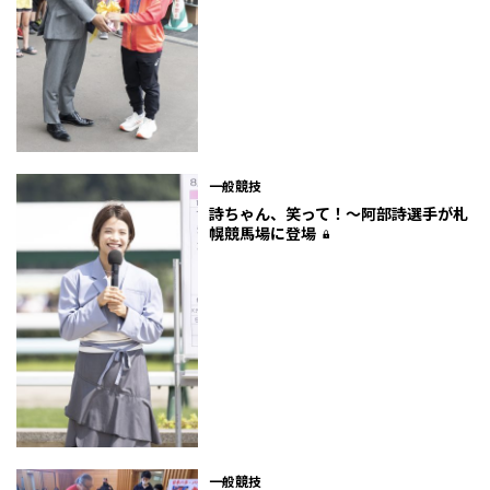
一般競技
詩ちゃん、笑って！～阿部詩選手が札
幌競馬場に登場
一般競技