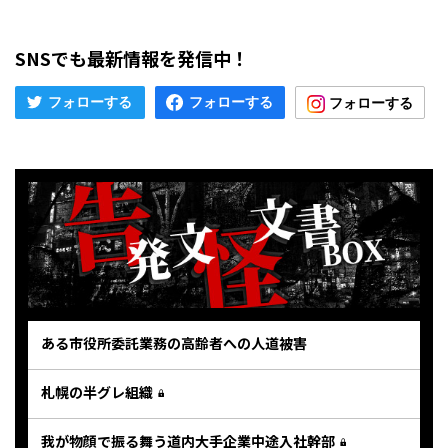
SNSでも最新情報を発信中！
ある市役所委託業務の高齢者への人道被害
札幌の半グレ組織
我が物顔で振る舞う道内大手企業中途入社幹部