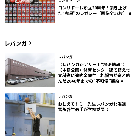
コンサドーレ設立30周年！築き上げ
た“赤黒”のレガシー（画像全12枚）
レバンガ
レバンガ
【レバンガ新アリーナ“機密情報”】
〈中島公園〉体育センター建て替えで
文科省に違約金発生 札幌市が道と結
んだ2040年までの“不可侵”契約
レバンガ
おしえてトミー先生――レバンガ北海道・
富永啓生選手が学校訪問