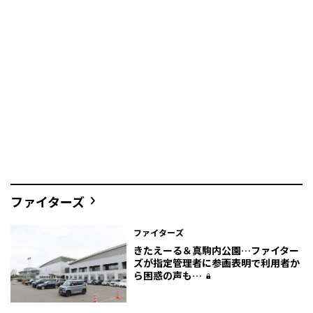
ファイターズ
ファイターズ
きたえーる＆真駒内公園…ファイター
ズが指定管理者に参画表明で利用者か
ら困惑の声も…