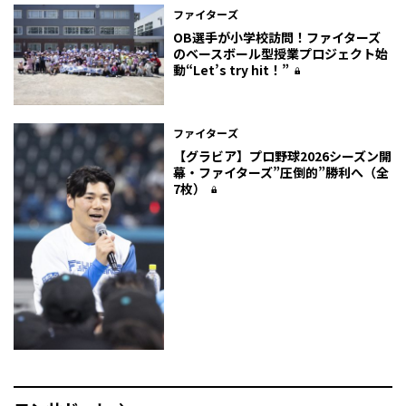
ファイターズ
OB選手が小学校訪問！ファイターズ
のベースボール型授業プロジェクト始
動――“Let’s try hit！”
ファイターズ
【グラビア】プロ野球2026シーズン開
幕・ファイターズ”圧倒的”勝利へ（全
7枚）