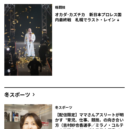
格闘技
オカダ･カズチカ 新日本プロレス国
内最終戦 札幌でラスト・レイン
冬スポーツ
冬スポーツ
【配信限定】ママさんアスリートが明
かす〝育児、仕事、競技〟の向き合い
方（吉村紗也香選手／ミラノ・コルテ