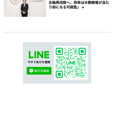
五輪再招致へ、将来は分散開催が当た
り前になる可能性」
今すぐ友だち登録