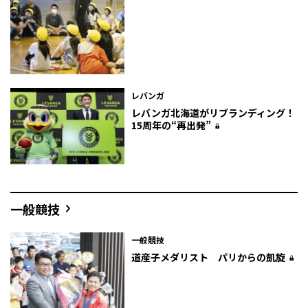
レバンガ
レバンガ北海道がリブランディング！
15周年の“再出発”
一般競技
一般競技
道産子メダリスト パリからの凱旋