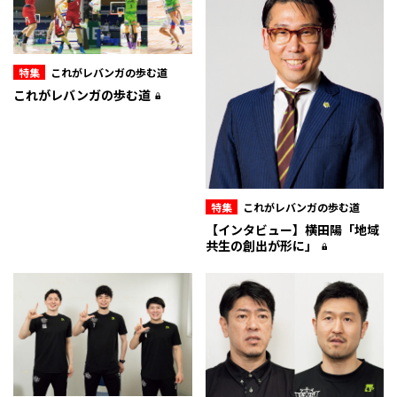
特集
これがレバンガの歩む道
これがレバンガの歩む道
特集
これがレバンガの歩む道
【インタビュー】横田陽「地域
共生の創出が形に」