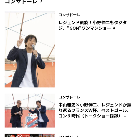
コンサドーレ
コンサドーレ
レジェンド凱旋！小野伸二もタジタ
ジ、“GON”ワンマンショー
コンサドーレ
中山雅史×小野伸二、レジェンドが振
り返るフランスＷ杯、ベストゴール、
コンサ時代（トークショー採録）
コンサドーレ