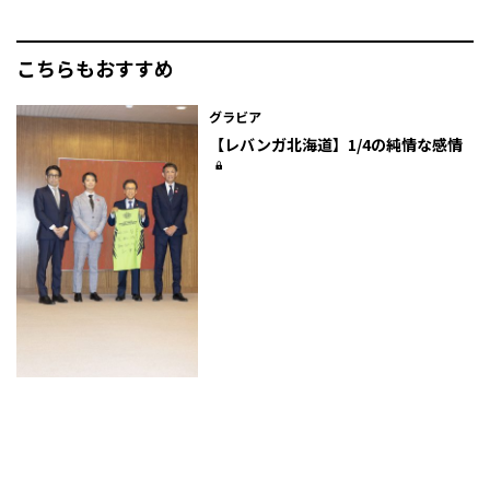
こちらもおすすめ
グラビア
【レバンガ北海道】1/4の純情な感情