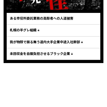
ある市役所委託業務の高齢者への人道被害
札幌の半グレ組織
我が物顔で振る舞う道内大手企業中途入社幹部
未回収金を自腹負担させるブラック企業