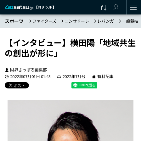
スポーツ
ファイターズ
コンサドーレ
レバンガ
一般競技
【インタビュー】横田陽「地域共生
の創出が形に」
財界さっぽろ編集部
2022年07月01日 01:43
2022年7月号
有料記事