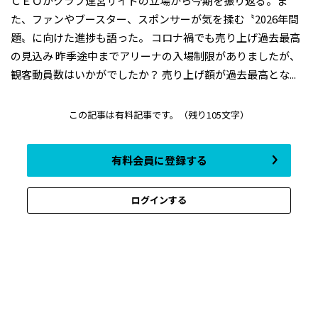
ＣＥＯがクラブ運営サイドの立場から今期を振り返る。ま
た、ファンやブースター、スポンサーが気を揉む〝2026年問
題〟に向けた進捗も語った。 コロナ禍でも売り上げ過去最高
の見込み ――昨季途中までアリーナの入場制限がありましたが、
観客動員数はいかがでしたか？ ――売り上げ額が過去最高とな...
この記事は有料記事です。
（残り105文字）
有料会員に登録する
ログインする