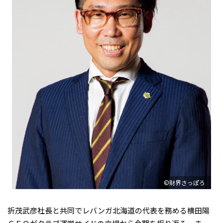
©財界さっぽろ
折茂武彦社長と共同でレバンガ北海道の代表を務める横田陽