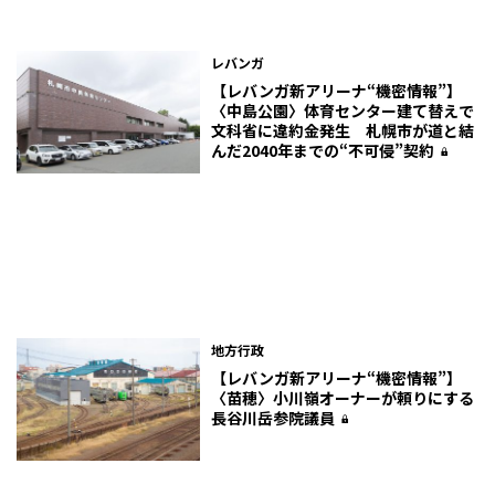
レバンガ
【レバンガ新アリーナ“機密情報”】
〈中島公園〉体育センター建て替えで
文科省に違約金発生 札幌市が道と結
んだ2040年までの“不可侵”契約
地方行政
【レバンガ新アリーナ“機密情報”】
〈苗穂〉小川嶺オーナーが頼りにする
長谷川岳参院議員