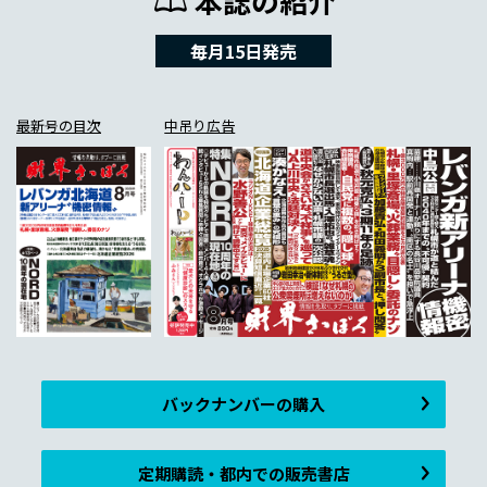
本誌の紹介
毎月15日発売
最新号の目次
中吊り広告
バックナンバーの購入
定期購読・都内での販売書店