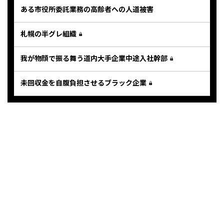
ある市役所委託業務の高齢者への人道被害
札幌の半グレ組織
我が物顔で振る舞う道内大手企業中途入社幹部
未回収金を自腹負担させるブラック企業