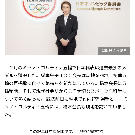
©財界さっぽろ
２月のミラノ・コルティナ五輪で日本代表は過去最多のメ
ダルを獲得した。橋本聖子ＪＯＣ会長は現地を訪れ、冬季五
輪の再招致に向けて気持ちを新たにしている。橋本会長に五
輪秘話、そして現代社会だからこそ大切なスポーツ医科学に
ついて熱く語った。 競技前日に現地で竹内智香選手と… ――ミ
ラノ・コルティナ五輪には、橋本会長も現地を訪れていまし
た。 ...
この記事は有料記事です。
（残り398文字）