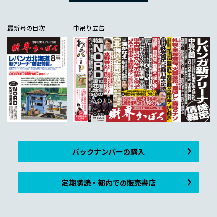
最新号の目次
中吊り広告
バックナンバーの購入
定期購読・都内での販売書店