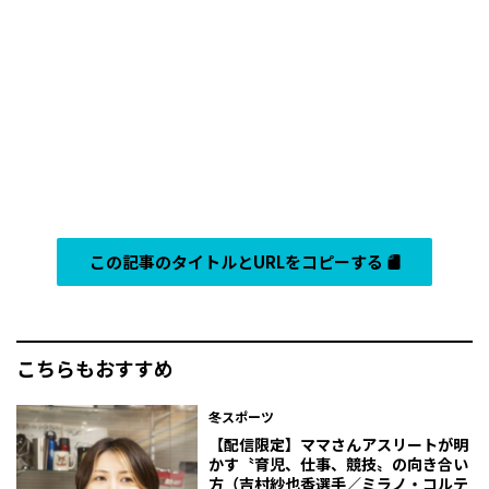
この記事のタイトルとURLをコピーする
こちらもおすすめ
冬スポーツ
【配信限定】ママさんアスリートが明
かす〝育児、仕事、競技〟の向き合い
方（吉村紗也香選手／ミラノ・コルテ