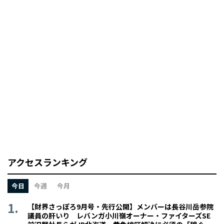
アクセスランキング
今日
今週
今月
【財界さっぽろ9月号・先行公開】メンバーは長谷川岳参院
議員の肝いり レバンガ小川嶺オーナー・ファイターズSE