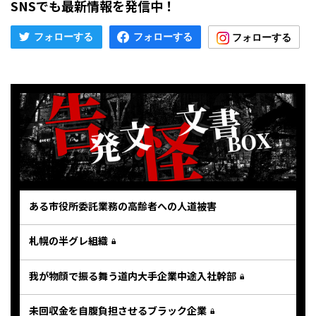
SNSでも最新情報を発信中！
ある市役所委託業務の高齢者への人道被害
札幌の半グレ組織
我が物顔で振る舞う道内大手企業中途入社幹部
未回収金を自腹負担させるブラック企業