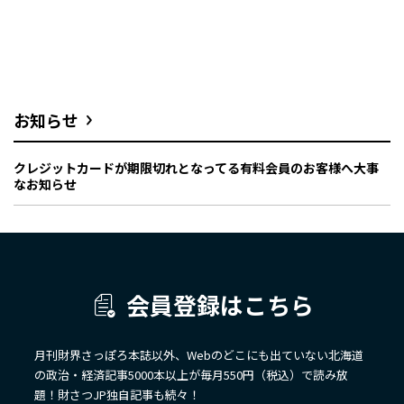
お知らせ
クレジットカードが期限切れとなってる有料会員のお客様へ大事
なお知らせ
会員登録はこちら
月刊財界さっぽろ本誌以外、Webのどこにも出ていない北海道
の政治・経済記事5000本以上が毎月550円（税込）で読み放
題！財さつJP独自記事も続々！