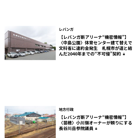
レバンガ
【レバンガ新アリーナ“機密情報”】
〈中島公園〉体育センター建て替えで
文科省に違約金発生 札幌市が道と結
んだ2040年までの“不可侵”契約
地方行政
【レバンガ新アリーナ“機密情報”】
〈苗穂〉小川嶺オーナーが頼りにする
長谷川岳参院議員