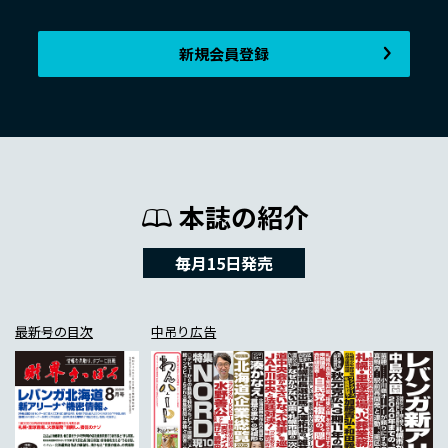
新規会員登録
本誌の紹介
毎月15日発売
最新号の目次
中吊り広告