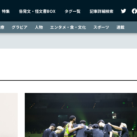
特集
告発文・怪文書BOX
タグ一覧
記事詳細検索
医療
グラビア
人物
エンタメ・食・文化
スポーツ
連載