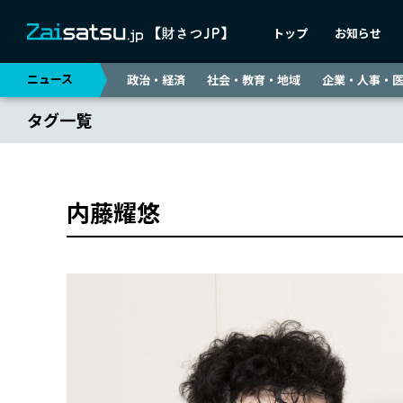
トップ
お知らせ
ニュース
政治・経済
社会・教育・地域
企業・人事・
タグ一覧
内藤耀悠