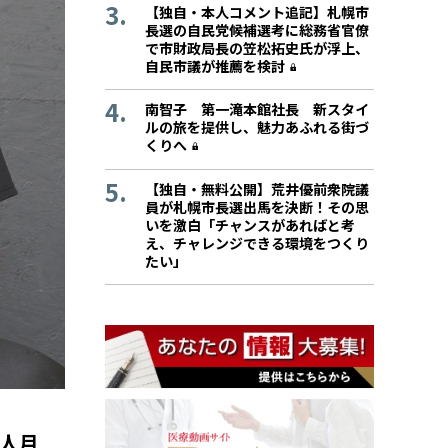
【独自・本人コメント追記】札幌市
長選の自民党候補選考に総務省官僚
で市財政局長の笠松拓史氏が浮上、
自民市議が推薦を検討
南智子 第一滝本館社長 新スタイ
ルの旅を提供し、魅力あふれる街づ
くりへ
【独自・無料公開】荒井優前衆院議
員が札幌市長選出馬を決断！その思
いを激白「チャンスがあればと考
え、チャレンジできる環境をつくり
たい」
鉄人月