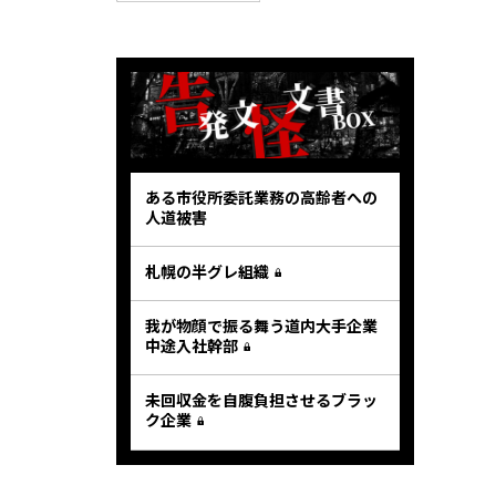
ある市役所委託業務の高齢者への
人道被害
札幌の半グレ組織
我が物顔で振る舞う道内大手企業
中途入社幹部
未回収金を自腹負担させるブラッ
ク企業