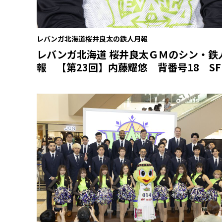
レバンガ北海道桜井良太の鉄人月報
レバンガ北海道 桜井良太ＧＭのシン・鉄
報 【第23回】内藤耀悠 背番号18 SF