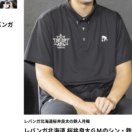
バンガ
レバンガ北海道桜井良太の鉄人月報
レバンガ北海道 桜井良太ＧＭのシン・