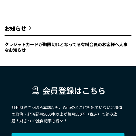
お知らせ
クレジットカードが期限切れとなってる有料会員のお客様へ大事
なお知らせ
会員登録はこちら
月刊財界さっぽろ本誌以外、Webのどこにも出ていない北海道
の政治・経済記事5000本以上が毎月550円（税込）で読み放
題！財さつJP独自記事も続々！