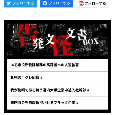
ある市役所委託業務の高齢者への人道被害
札幌の半グレ組織
我が物顔で振る舞う道内大手企業中途入社幹部
未回収金を自腹負担させるブラック企業