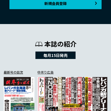
新規会員登録
本誌の紹介
毎月15日発売
最新号の目次
中吊り広告