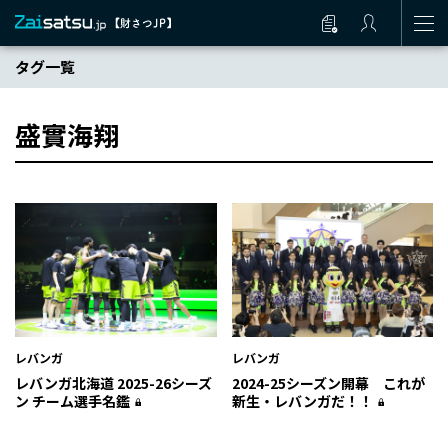
タグ一覧
盛實海翔
レバンガ
レバンガ
レバンガ北海道 2025-26シーズ
2024-25シーズン開幕 これが
ン チーム選手名鑑
新生・レバンガだ！！