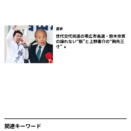
選挙
世代交代完遂の帯広市長選・鈴木宗男
の譲れない“筋”と上野庸介の“胸先三
寸”
関連キーワード