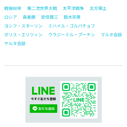
戦後80年
第二次世界大戦
太平洋戦争
北方領土
ロシア
森喜朗
安倍晋三
鈴木宗男
ヨシフ・スターリン
ミハイル・ゴルバチョフ
ボリス・エリツィン
ウラジーミル・プーチン
マルタ会談
ヤルタ会談
今すぐ友だち登録