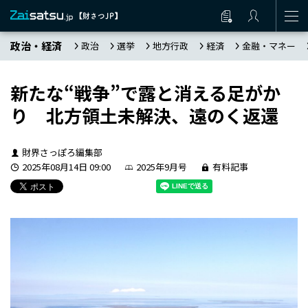
政治・経済
政治
選挙
地方行政
経済
金融・マネー
新たな“戦争”で露と消える足がか
り 北方領土未解決、遠のく返還
財界さっぽろ編集部
2025年08月14日 09:00
2025年9月号
有料記事