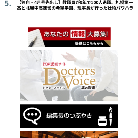
【独自・4月号先出し】教職員が9年で100人退職、札幌第一
高と北嶺中高運営の希望学園、理事長が行った壮絶パワハラ