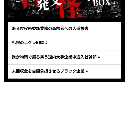
ある市役所委託業務の高齢者への人道被害
札幌の半グレ組織
我が物顔で振る舞う道内大手企業中途入社幹部
未回収金を自腹負担させるブラック企業