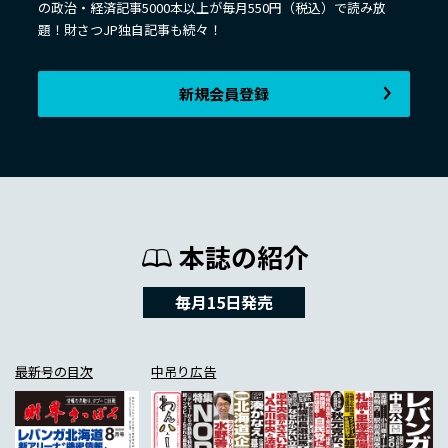
の政治・経済記事5000本以上が毎月550円（税込）で読み放
題！財さつJP独自記事も続々！
新規会員登録
本誌の紹介
毎月15日発売
最新号の目次
中吊り広告