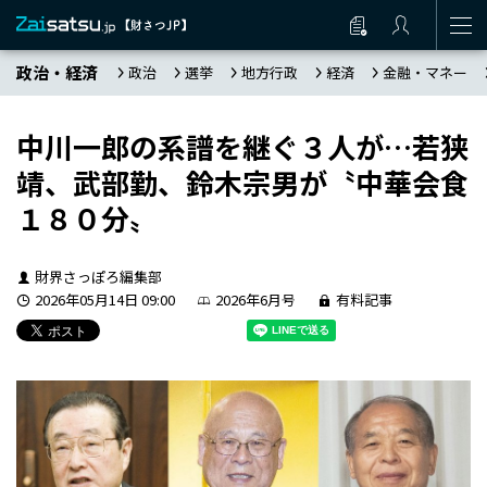
政治・経済
政治
選挙
地方行政
経済
金融・マネー
中川一郎の系譜を継ぐ３人が…若狭
靖、武部勤、鈴木宗男が〝中華会食
１８０分〟
財界さっぽろ編集部
2026年05月14日 09:00
2026年6月号
有料記事