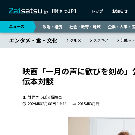
トップ
お知らせ
ニュース
政治・経済
社会・教育・地域
企業・人事・
エンタメ・食・文化
グルメ
ススキノ
芸能人
映画「一月の声に歓びを刻め」
伝本対談
財界さっぽろ編集部
2024年02月08日 14:44
2015年3月号