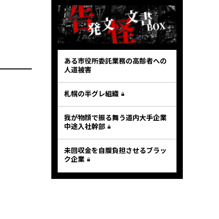
ある市役所委託業務の高齢者への
人道被害
札幌の半グレ組織
我が物顔で振る舞う道内大手企業
中途入社幹部
未回収金を自腹負担させるブラッ
ク企業