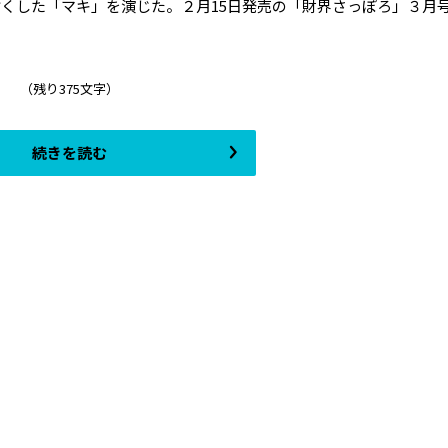
くした「マキ」を演じた。２月15日発売の「財界さっぽろ」３月
（残り375文字）
続きを読む