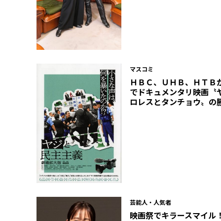
マスコミ
ＨＢＣ、ＵＨＢ、ＨＴＢ
でドキュメンタリ映画〝
ロレスとタンチョウ〟の
芸能人・人気者
映画祭でキラースマイル