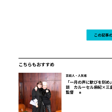
この記事の
こちらもおすすめ
芸能人・人気者
「一月の声に歓びを刻め
談 カルーセル麻紀×三
監督