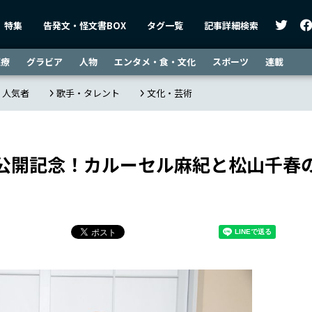
特集
告発文・怪文書BOX
タグ一覧
記事詳細検索
医療
グラビア
人物
エンタメ・食・文化
スポーツ
連載
・人気者
歌手・タレント
文化・芸術
公開記念！カルーセル麻紀と松山千春