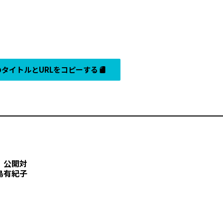
タイトルとURLをコピーする
」公開対
島有紀子