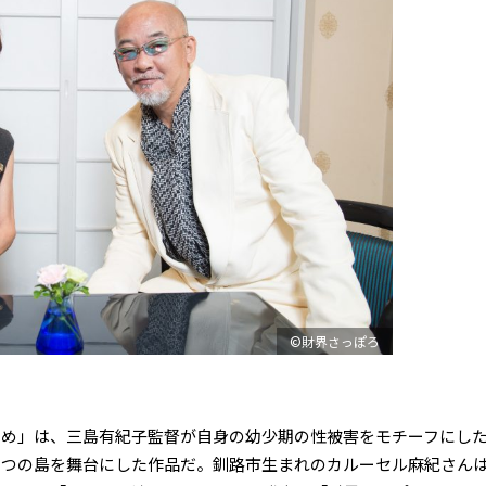
©財界さっぽろ
め」は、三島有紀子監督が自身の幼少期の性被害をモチーフにし
３つの島を舞台にした作品だ。釧路市生まれのカルーセル麻紀さん