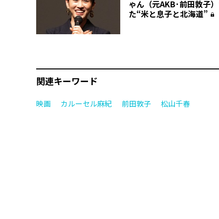
ゃん（元AKB･前田敦子
た“米と息子と北海道”
関連キーワード
映画
カルーセル麻紀
前田敦子
松山千春