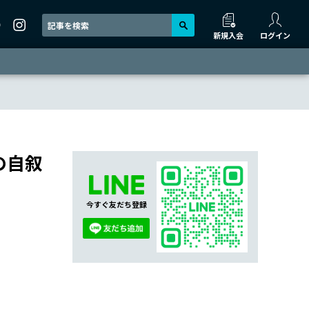
新規入会
ログイン
の自叙
今すぐ友だち登録