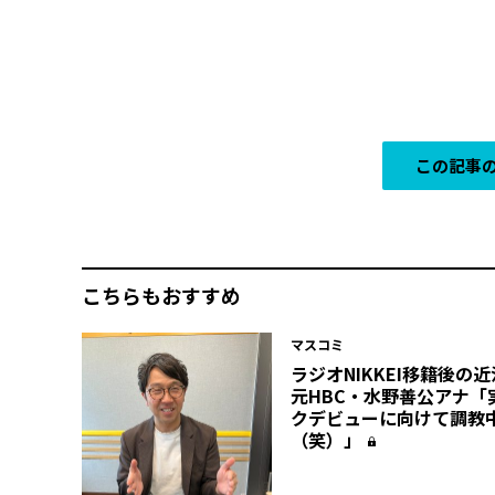
この記事の
こちらもおすすめ
マスコミ
ラジオNIKKEI移籍後の
元HBC・水野善公アナ「
クデビューに向けて調教
（笑）」