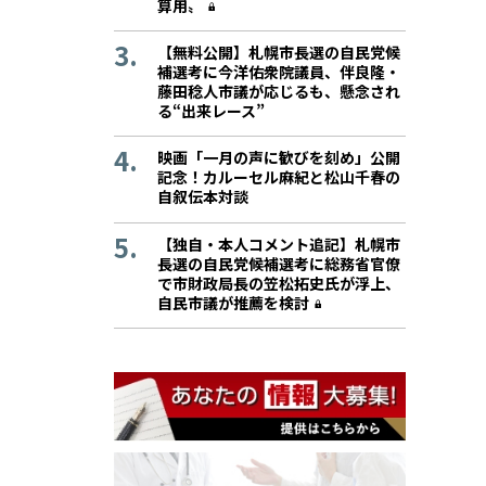
算用〟
【無料公開】札幌市長選の自民党候
補選考に今洋佑衆院議員、伴良隆・
藤田稔人市議が応じるも、懸念され
る“出来レース”
映画「一月の声に歓びを刻め」公開
記念！カルーセル麻紀と松山千春の
自叙伝本対談
【独自・本人コメント追記】札幌市
長選の自民党候補選考に総務省官僚
で市財政局長の笠松拓史氏が浮上、
自民市議が推薦を検討