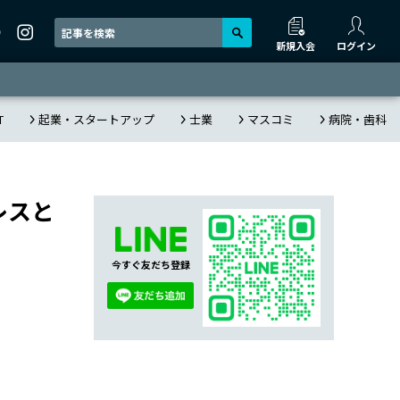
新規入会
ログイン
T
起業・スタートアップ
士業
マスコミ
病院・歯科
レスと
今すぐ友だち登録