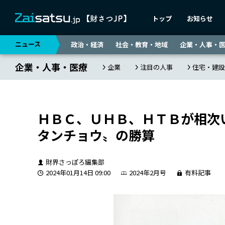
トップ
お知らせ
ニュース
政治・経済
社会・教育・地域
企業・人事・
企業・人事・医療
企業
注目の人事
住宅・建設
ＨＢＣ、ＵＨＢ、ＨＴＢが相次
タンチョウ〟の勝算
財界さっぽろ編集部
2024年01月14日 09:00
2024年2月号
有料記事