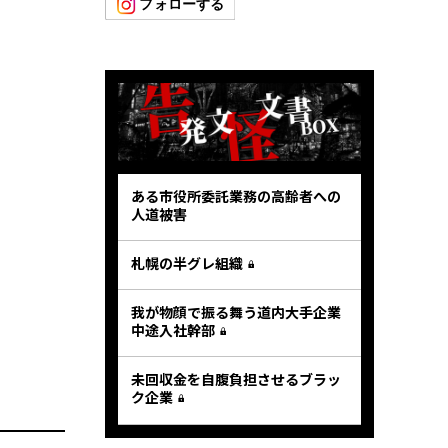
ある市役所委託業務の高齢者への
人道被害
札幌の半グレ組織
我が物顔で振る舞う道内大手企業
中途入社幹部
未回収金を自腹負担させるブラッ
ク企業