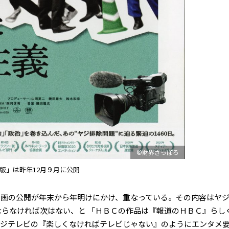
©財界さっぽろ
版」は昨年12月９月に公開
画の公開が年末から年明けにかけ、重なっている。その内容はヤ
ならなければ次はない、と 「ＨＢＣの作品は『報道のＨＢＣ』らし
テレビの『楽しくなければテレビじゃない』のようにエンタメ要..