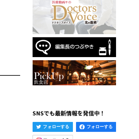
SNSでも最新情報を発信中！