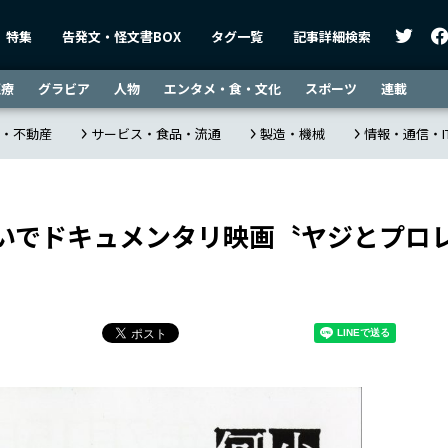
特集
告発文・怪文書BOX
タグ一覧
記事詳細検索
医療
グラビア
人物
エンタメ・食・文化
スポーツ
連載
・不動産
サービス・食品・流通
製造・機械
情報・通信・I
いでドキュメンタリ映画〝ヤジとプロ