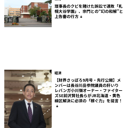
理事長のクビを賭けた訴訟で連敗「札
幌大谷学園」、宗門との“幻の和解”と
上告審の行方
経済
【財界さっぽろ9月号・先行公開】メ
ンバーは長谷川岳参院議員の肝いり
レバンガ小川嶺オーナー・ファイター
ズSE前沢賢社長らがJR北海道・黄色
線区解決に必須の「稼ぐ力」を提言！