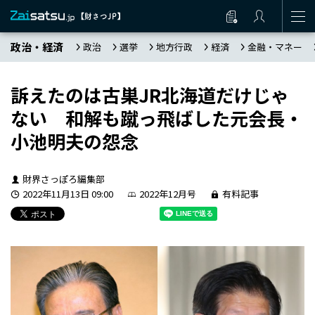
政治・経済
政治
選挙
地方行政
経済
金融・マネー
訴えたのは古巣JR北海道だけじゃ
ない 和解も蹴っ飛ばした元会長・
小池明夫の怨念
財界さっぽろ編集部
2022年11月13日 09:00
2022年12月号
有料記事