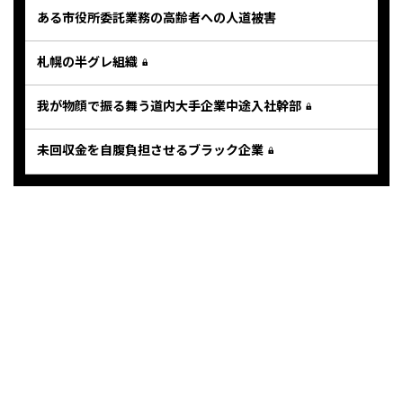
ある市役所委託業務の高齢者への人道被害
札幌の半グレ組織
我が物顔で振る舞う道内大手企業中途入社幹部
未回収金を自腹負担させるブラック企業