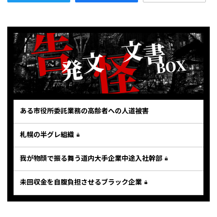
ある市役所委託業務の高齢者への人道被害
札幌の半グレ組織
我が物顔で振る舞う道内大手企業中途入社幹部
未回収金を自腹負担させるブラック企業