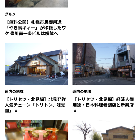
グルメ
【無料公開】札幌市民御用達
「やき鳥キィー」が移転したワ
ケ 豊川南一条ビルは解体へ
道内の地域
道内の地域
【トリセツ・北見編】北見発祥
【トリセツ・北見編】経済人御
人気チェーン「トリトン、味覚
用達・日本料理老舗店と新興店
園」