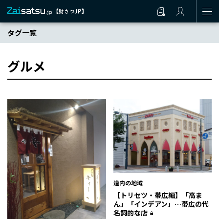
タグ一覧
グルメ
道内の地域
【トリセツ・帯広編】「高ま
ん」「インデアン」…帯広の代
名詞的な店