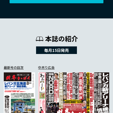
本誌の紹介
毎月15日発売
最新号の目次
中吊り広告