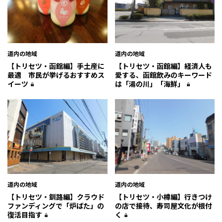
道内の地域
道内の地域
【トリセツ・函館編】手土産に
【トリセツ・函館編】経済人も
最適 市民が挙げるおすすめス
愛する、函館飲みのキーワード
イーツ
は「湯の川」「海鮮」
道内の地域
道内の地域
【トリセツ・釧路編】クラウド
【トリセツ・小樽編】行きつけ
ファンディングで「炉ばた」の
の店で接待、寿司屋文化が根付
復活目指す
く