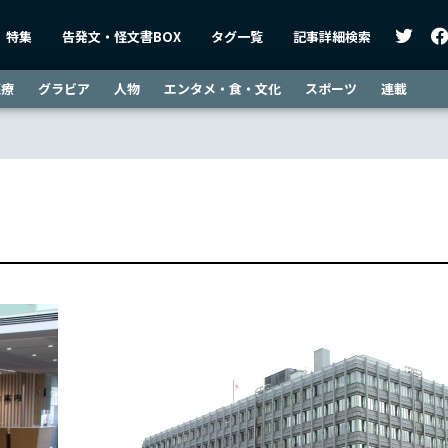
特集
告発文・怪文書BOX
タグ一覧
記事詳細検索
医療
グラビア
人物
エンタメ・食・文化
スポーツ
連載