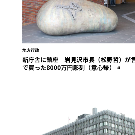
地方行政
新庁舎に鎮座 岩見沢市長（松野哲）が
で買った8000万円彫刻（意心帰）