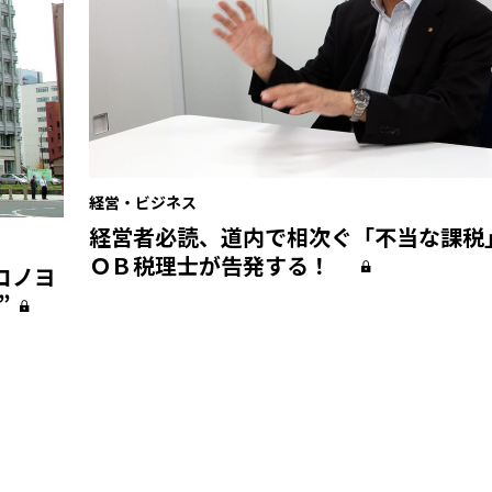
経営・ビジネス
経営者必読、道内で相次ぐ「不当な課税
ＯＢ税理士が告発する！
コノヨ
”