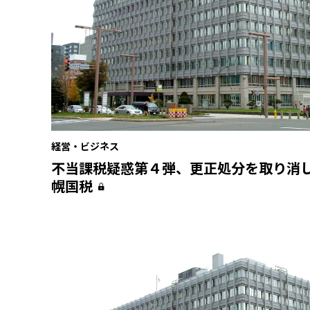
経営・ビジネス
不当課税疑惑第４弾、更正処分を取り消
幌国税