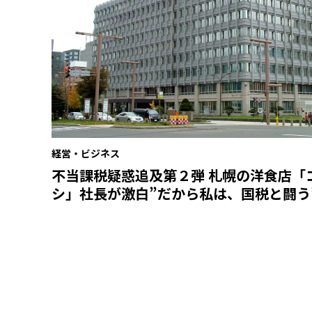
経営・ビジネス
不当課税疑惑追及第２弾 札幌の洋食店「
シ」社長が激白”だから私は、国税と闘う