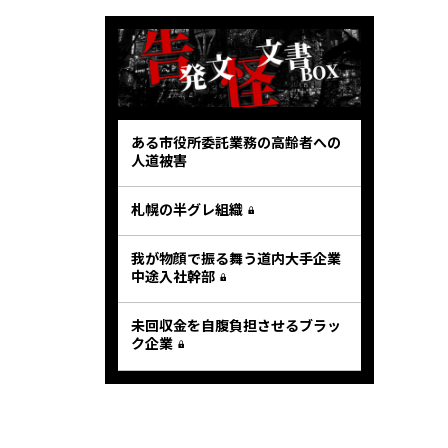
ある市役所委託業務の高齢者への
人道被害
札幌の半グレ組織
我が物顔で振る舞う道内大手企業
中途入社幹部
未回収金を自腹負担させるブラッ
ク企業