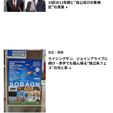
10区の13年間と“自公協力の象徴
区”の真実
文化・芸術
ライジングサン、ジョインアライブに
続け・赤字でも踏ん張る“独立系フェ
ス”の光と影