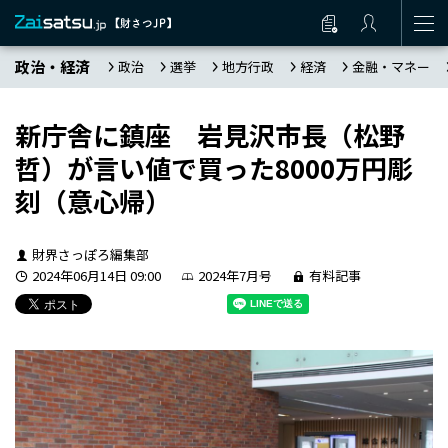
政治・経済
政治
選挙
地方行政
経済
金融・マネー
新庁舎に鎮座 岩見沢市長（松野
哲）が言い値で買った8000万円彫
刻（意心帰）
財界さっぽろ編集部
2024年06月14日 09:00
2024年7月号
有料記事