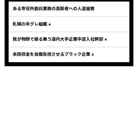
ある市役所委託業務の高齢者への人道被害
札幌の半グレ組織
我が物顔で振る舞う道内大手企業中途入社幹部
未回収金を自腹負担させるブラック企業