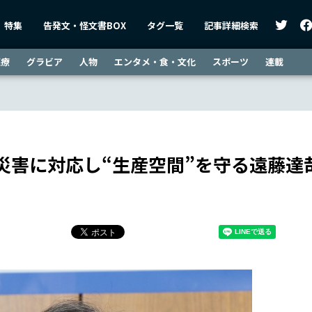
特集
告発文・怪文書BOX
タグ一覧
記事詳細検索
医療
グラビア
人物
エンタメ・食・文化
スポーツ
連載
害に対応し“生産空間”を守る――遠藤