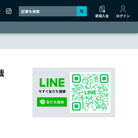
新規入会
ログイン
達哉
今すぐ友だち登録