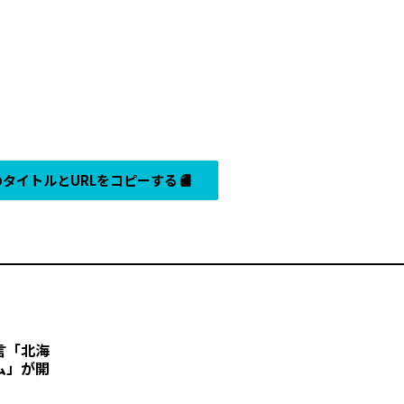
タイトルとURLをコピーする
―「北海
ム」が開