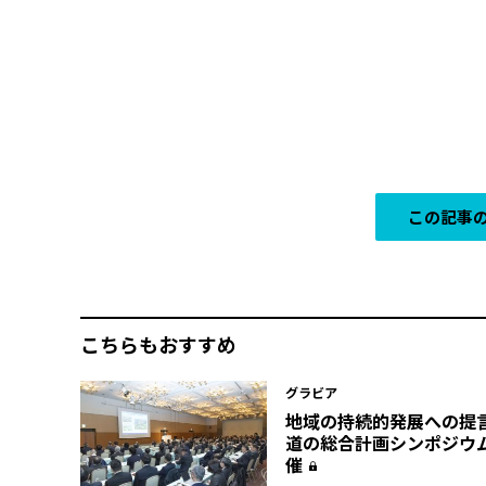
この記事の
こちらもおすすめ
グラビア
地域の持続的発展への提言―
道の総合計画シンポジウ
催