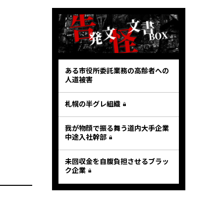
ある市役所委託業務の高齢者への
人道被害
札幌の半グレ組織
我が物顔で振る舞う道内大手企業
中途入社幹部
未回収金を自腹負担させるブラッ
ク企業