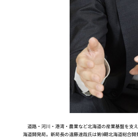
道路・河川・港湾・農業など北海道の産業基盤を支え
海道開発局。新局長の遠藤達哉氏は第9期北海道総合開