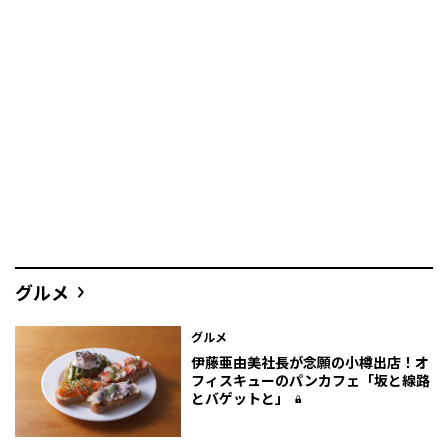
グルメ
グルメ
伊藤亜由美社長が念願の小樽出店！オ
フィスキューのパンカフェ「坂と線路
とバゲットと」