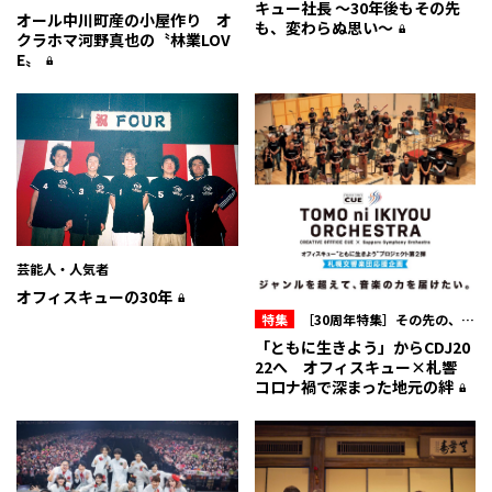
キュー社長 〜30年後もその先
オール中川町産の小屋作り オ
も、変わらぬ思い〜
クラホマ河野真也の〝林業LOV
E〟
芸能人・人気者
オフィスキューの30年
特集
［30周年特集］その先の、オ
フィスキュー
「ともに生きよう」からCDJ20
22へ オフィスキュー×札響
コロナ禍で深まった地元の絆