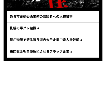
ある市役所委託業務の高齢者への人道被害
札幌の半グレ組織
我が物顔で振る舞う道内大手企業中途入社幹部
未回収金を自腹負担させるブラック企業