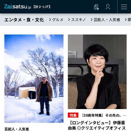
エンタメ・食・文化
グルメ
ススキノ
芸能人・人気者
特集
［30周年特集］その先の、オ
フィスキュー
【ロングインタビュー】伊藤亜
由美 ◎クリエイティブオフィス
芸能人・人気者