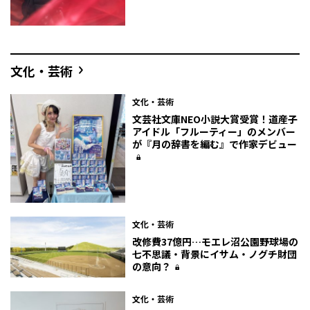
文化・芸術
文化・芸術
文芸社文庫NEO小説大賞受賞！道産子
アイドル「フルーティー」のメンバー
が『月の辞書を編む』で作家デビュー
文化・芸術
改修費37億円…モエレ沼公園野球場の
七不思議・背景にイサム・ノグチ財団
の意向？
文化・芸術