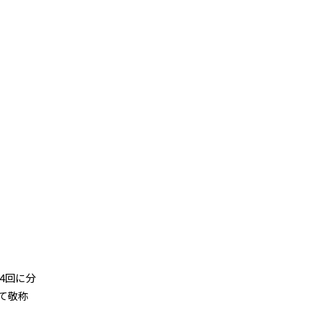
4回に分
て敬称