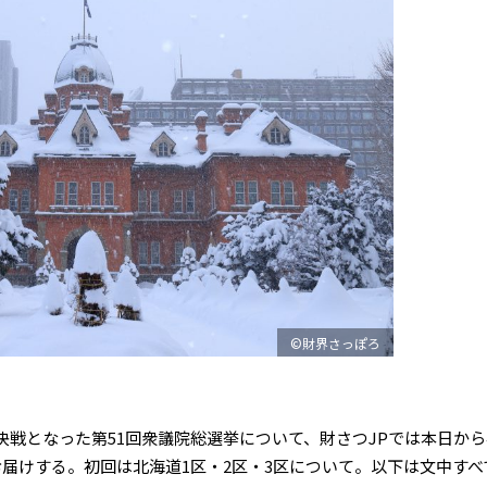
©財界さっぽろ
戦となった第51回衆議院総選挙について、財さつJPでは本日から
届けする。初回は北海道1区・2区・3区について。以下は文中すべ