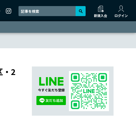
新規入会
ログイン
区・2
今すぐ友だち登録