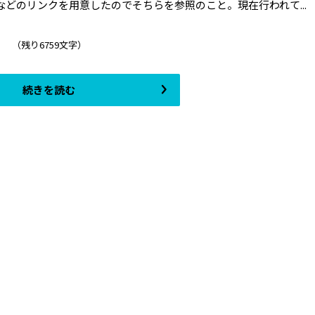
などのリンクを用意したのでそちらを参照のこと。現在行われて...
（残り6759文字）
続きを読む