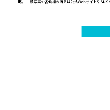
略。 顔写真や各候補の訴えは公式WebサイトやSNS