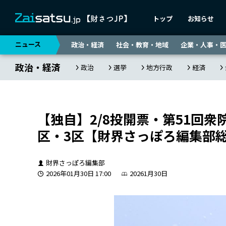
トップ
お知らせ
ニュース
政治・経済
社会・教育・地域
企業・人事・
政治・経済
政治
選挙
地方行政
経済
【独自】2/8投開票・第51回衆
区・3区【財界さっぽろ編集部
財界さっぽろ編集部
2026年01月30日 17:00
20261月30日