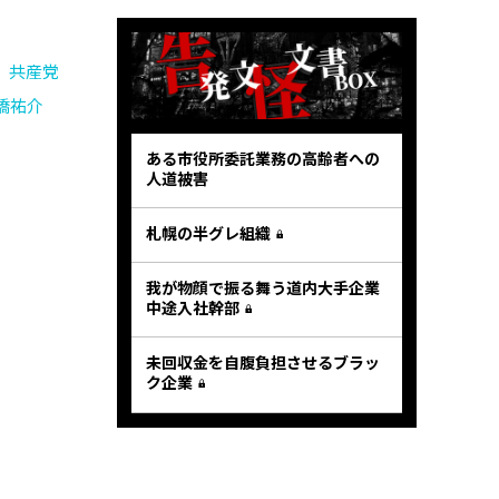
共産党
橋祐介
ある市役所委託業務の高齢者への
人道被害
札幌の半グレ組織
我が物顔で振る舞う道内大手企業
中途入社幹部
未回収金を自腹負担させるブラッ
ク企業