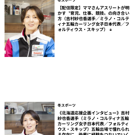
【配信限定】ママさんアスリートが明
かす〝育児、仕事、競技〟の向き合い
方（吉村紗也香選手／ミラノ・コルテ
ィナ五輪カーリング女子日本代表／フ
ォルティウス・スキップ）
冬スポーツ
《北海道応援企画インタビュー》吉村
紗也香選手（ミラノ・コルティナ五輪
カーリング女子日本代表／フォルティ
ウス・スキップ）五輪出場で憧れられ
る存在に。後輩に経験をつないでいく