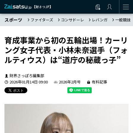
スポーツ
ファイターズ
コンサドーレ
レバンガ
一般競技
育成事業から初の五輪出場！カーリ
ング女子代表・小林未奈選手（フォ
ルティウス）は“道庁の秘蔵っ子”
財界さっぽろ編集部
2026年01月14日 09:00
2026年2月号
有料記事