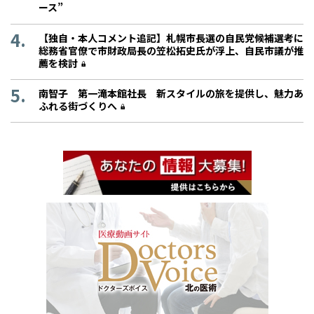
ース”
【独自・本人コメント追記】札幌市長選の自民党候補選考に
総務省官僚で市財政局長の笠松拓史氏が浮上、自民市議が推
薦を検討
南智子 第一滝本館社長 新スタイルの旅を提供し、魅力あ
ふれる街づくりへ