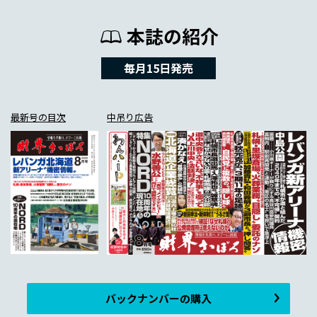
本誌の紹介
毎月15日発売
最新号の目次
中吊り広告
バックナンバーの購入