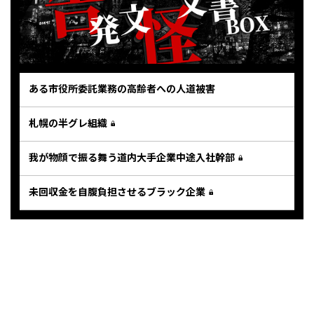
ある市役所委託業務の高齢者への人道被害
札幌の半グレ組織
我が物顔で振る舞う道内大手企業中途入社幹部
未回収金を自腹負担させるブラック企業