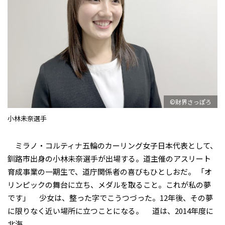
©財界さっぽろ
小林未奈選手
ミラノ・コルティナ五輪のカーリング女子日本代表として、
釧路市出身の小林未奈選手が出場する。道主催のアスリート
育成事業の一期生で、道庁関係者の喜びもひとしおだ。 「オ
リンピックの舞台に立ち、メダルを取ること。これが私の夢
です」 少女は、整った字でこうつづった。12年後、その夢
に限りなく近い場所に立つことになる。 道は、2014年度に
北海...