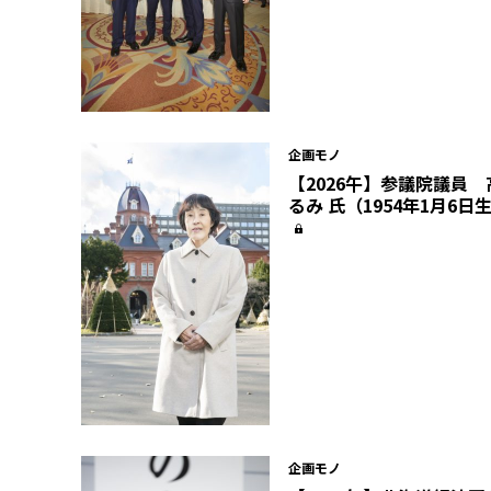
企画モノ
【2026午】参議院議員 
るみ 氏（1954年1月6日
企画モノ