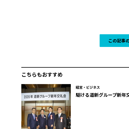
この記事の
こちらもおすすめ
経営・ビジネス
駆ける――道新グループ新年交