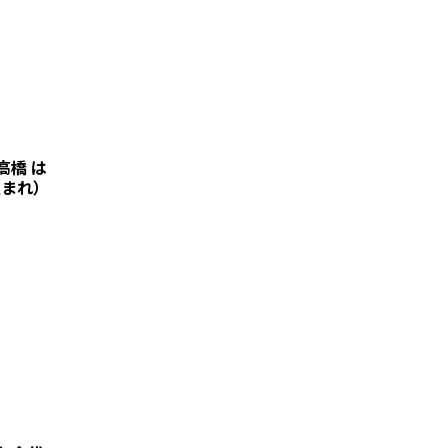
高橋 は
生まれ）