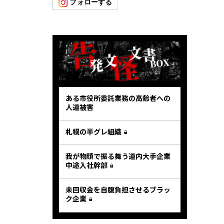
ある市役所委託業務の高齢者への
人道被害
札幌の半グレ組織
我が物顔で振る舞う道内大手企業
中途入社幹部
未回収金を自腹負担させるブラッ
ク企業