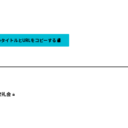
タイトルとURLをコピーする
礼会――