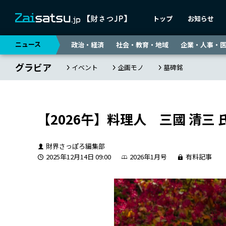
トップ
お知らせ
ニュース
政治・経済
社会・教育・地域
企業・人事・
グラビア
イベント
企画モノ
墓碑銘
【2026午】料理人 三國 清三 
財界さっぽろ編集部
2025年12月14日 09:00
2026年1月号
有料記事