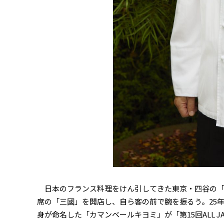
日本のフランス料理をけん引してきた東京・四谷の「オ
席の「三國」を開店し、自ら客の前で腕を振るう。25
身が命名した「カマンベールキヨミ」が「第15回ALL J