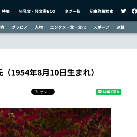
特集
告発文・怪文書BOX
タグ一覧
記事詳細検索
医療
グラビア
人物
エンタメ・食・文化
スポーツ
連載
氏（1954年8月10日生まれ）