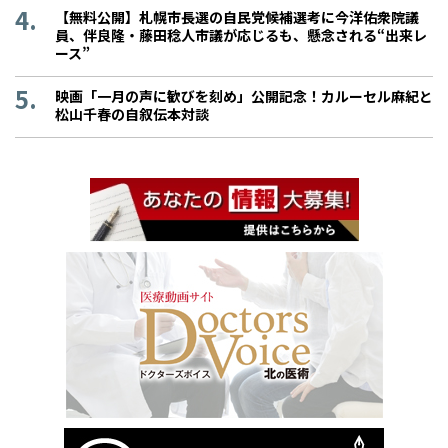
【無料公開】札幌市長選の自民党候補選考に今洋佑衆院議
員、伴良隆・藤田稔人市議が応じるも、懸念される“出来レ
ース”
映画「一月の声に歓びを刻め」公開記念！カルーセル麻紀と
松山千春の自叙伝本対談