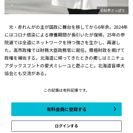
©財界さっぽろ
元・赤れんがの主が国政に舞台を移してから6年余。2024年
にはコロナ感染による療養期間が長引いたが復帰。25年の参
院選では全道にネットワークを持つ強さを生かし、再選し
た。高市政権では財務大臣政務官に就任。積極財政を掲げて
政権を補佐する。北海道に帰ってきたときの癒しはミニチュ
アダックスフントの愛犬ミレーユと遊ぶこと。北海道盲導犬
協会とも交流がある。
この記事は有料記事です。
有料会員に登録する
ログインする