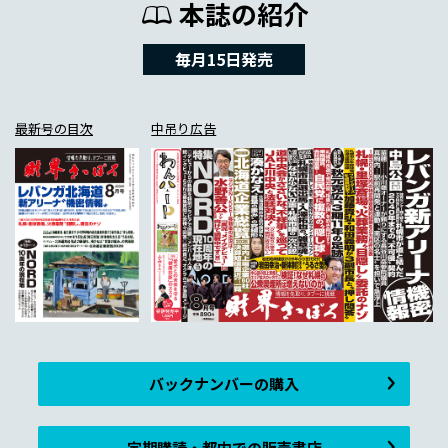
本誌の紹介
毎月15日発売
最新号の目次
中吊り広告
バックナンバーの購入
定期購読・都内での販売書店