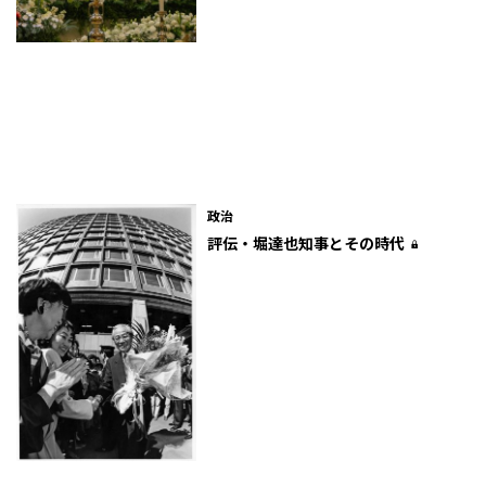
政治
評伝・堀達也知事とその時代