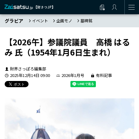
グラビア
イベント
企画モノ
墓碑銘
【2026午】参議院議員 高橋 はる
み 氏（1954年1月6日生まれ）
財界さっぽろ編集部
2025年12月14日 09:00
2026年1月号
有料記事