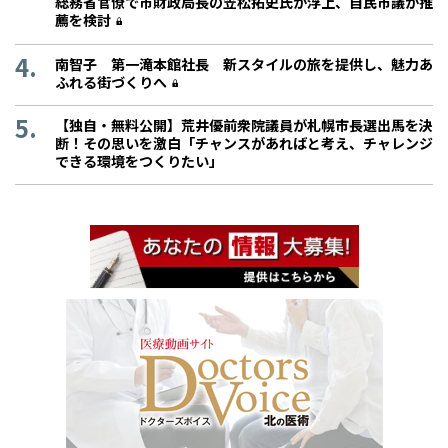
総務省官僚で市財政局長の笠松拓史氏が浮上、自民市議が推
薦を検討
南智子 第一滝本館社長 新スタイルの旅を提供し、魅力あ
ふれる街づくりへ
【独自・無料公開】荒井優前衆院議員が札幌市長選出馬を決
断！その思いを激白「チャンスがあればと考え、チャレンジ
できる環境をつくりたい」