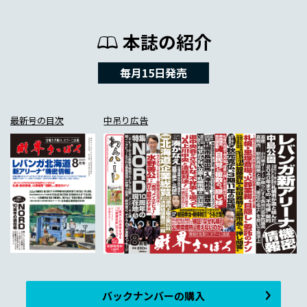
本誌の紹介
毎月15日発売
最新号の目次
中吊り広告
バックナンバーの購入