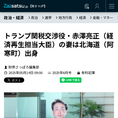
政治・経済
政治
選挙
地方行政
経済
金融・マネー
トランプ関税交渉役・赤澤亮正（経
済再生担当大臣）の妻は北海道（阿
寒町）出身
財界さっぽろ編集部
2025年05月14日 09:00
2025年6月号
有料記事