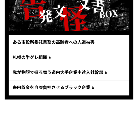
ある市役所委託業務の高齢者への人道被害
札幌の半グレ組織
我が物顔で振る舞う道内大手企業中途入社幹部
未回収金を自腹負担させるブラック企業