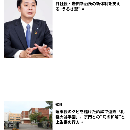
目社長・岩田幸治氏の新体制を支え
る“うるさ型”
教育
理事長のクビを賭けた訴訟で連敗「札
幌大谷学園」、宗門との“幻の和解”と
上告審の行方