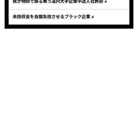
我が物顔で振る舞う道内大手企業中途入社幹部
未回収金を自腹負担させるブラック企業