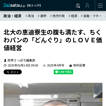
政治・経済
政治
選挙
地方行政
経済
金融・マネー
北大の恵迪寮生の腹も満たす、ちく
わパンの「どんぐり」のＬＯＶＥ価
値経営
財界さっぽろ編集部
2025年03月14日 09:00
2025年4月号
有料記事