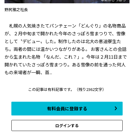
野尻雅之社長
札幌の人気焼きたてパンチェーン「どんぐり」の名物商品
が、２月中旬まで開かれた今年のさっぽろ雪まつりで、雪像
として〝デビュー〟した。制作したのは北大の恵迪寮生た
ち。両者の間には温かいつながりがある。 お客さんとの会話
から生まれた名物 「なんだ、これ？」。今年は２月11日まで
開かれていたさっぽろ雪まつり。ある雪像の前を通った何人
もの来場者が一瞬、首...
この記事は有料記事です。
（残り2362文字）
有料会員に登録する
ログインする