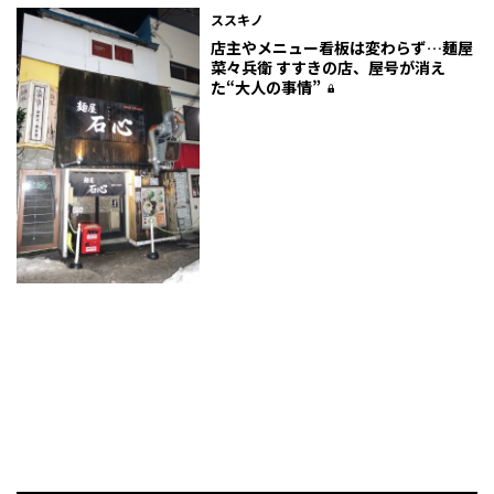
ススキノ
店主やメニュー看板は変わらず…麺屋
菜々兵衛 すすきの店、屋号が消え
た“大人の事情”