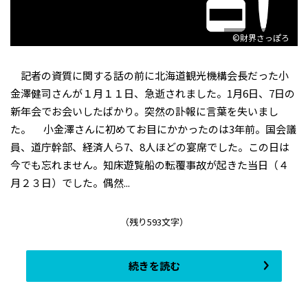
©財界さっぽろ
記者の資質に関する話の前に北海道観光機構会長だった小
金澤健司さんが１月１１日、急逝されました。1月6日、7日の
新年会でお会いしたばかり。突然の訃報に言葉を失いまし
た。 小金澤さんに初めてお目にかかったのは3年前。国会議
員、道庁幹部、経済人ら7、8人ほどの宴席でした。この日は
今でも忘れません。知床遊覧船の転覆事故が起きた当日（４
月２３日）でした。偶然...
（残り593文字）
続きを読む