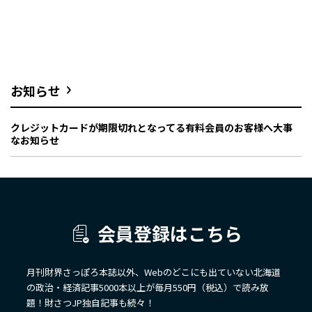
お知らせ
クレジットカードが期限切れとなってる有料会員のお客様へ大事
なお知らせ
会員登録はこちら
月刊財界さっぽろ本誌以外、Webのどこにも出ていない北海道
の政治・経済記事5000本以上が毎月550円（税込）で読み放
題！財さつJP独自記事も続々！