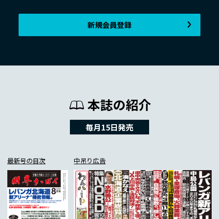
新規会員登録
本誌の紹介
毎月15日発売
最新号の目次
中吊り広告