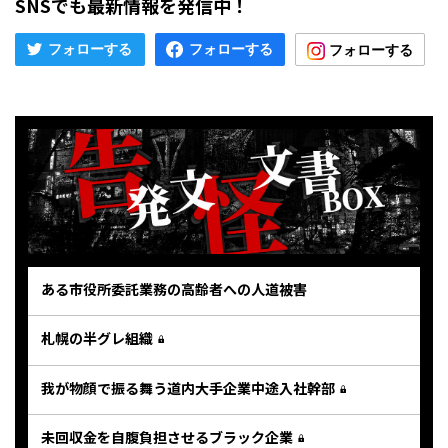
SNSでも最新情報を発信中！
ある市役所委託業務の高齢者への人道被害
札幌の半グレ組織
我が物顔で振る舞う道内大手企業中途入社幹部
未回収金を自腹負担させるブラック企業