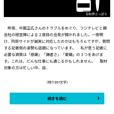
©財界さっぽろ
昨夜、中居正広さんのトラブルをめぐり、フジテレビと親
会社の経営陣による２度目の会見が開かれました。一夜明
け、同局サイドが誠実に対応したのかはもちろんですが、質問
する記者側の姿勢も話題になっています。 私が思う記者に
必要な資質は「感謝」「謙虚さ」「愛嬌」の３つをあげま
す。これは、どんな仕事にも通じるかもしれません。 取材
対象の方は忙しい中、自...
（残り897文字）
続きを読む