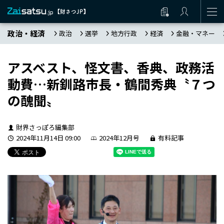
政治・経済
政治
選挙
地方行政
経済
金融・マネー
アスベスト、怪文書、香典、政務活
動費…新釧路市長・鶴間秀典〝７つ
の醜聞〟
財界さっぽろ編集部
2024年11月14日 09:00
2024年12月号
有料記事