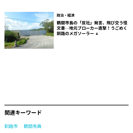
政治・経済
鶴間市長の「反社」発言、飛び交う怪
文書…地元ブローカー直撃！うごめく
釧路のメガソーラー
関連キーワード
釧路市
鶴間秀典