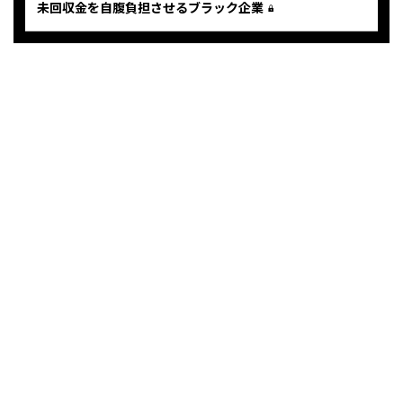
未回収金を自腹負担させるブラック企業