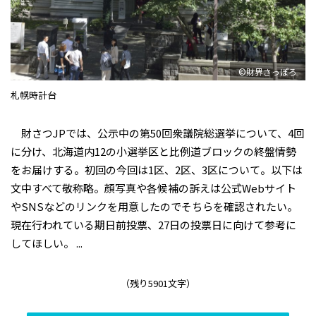
©財界さっぽろ
札幌時計台
財さつJPでは、公示中の第50回衆議院総選挙について、4回
に分け、北海道内12の小選挙区と比例道ブロックの終盤情勢
をお届けする。初回の今回は1区、2区、3区について。以下は
文中すべて敬称略。顔写真や各候補の訴えは公式Webサイト
やSNSなどのリンクを用意したのでそちらを確認されたい。
現在行われている期日前投票、27日の投票日に向けて参考に
してほしい。 ...
（残り5901文字）