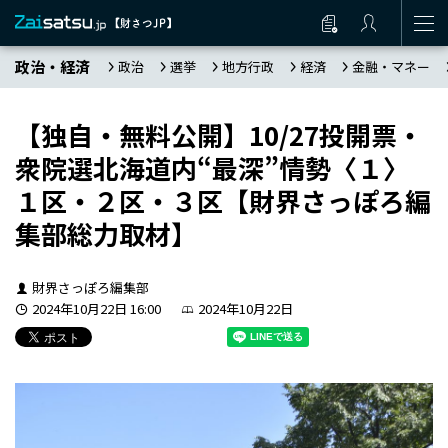
政治・経済
政治
選挙
地方行政
経済
金融・マネー
【独自・無料公開】10/27投開票・
衆院選北海道内“最深”情勢〈１〉
１区・２区・３区【財界さっぽろ編
集部総力取材】
財界さっぽろ編集部
2024年10月22日 16:00
2024年10月22日