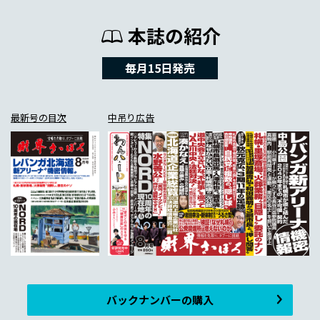
本誌の紹介
毎月15日発売
最新号の目次
中吊り広告
バックナンバーの購入