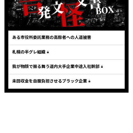
ある市役所委託業務の高齢者への人道被害
札幌の半グレ組織
我が物顔で振る舞う道内大手企業中途入社幹部
未回収金を自腹負担させるブラック企業