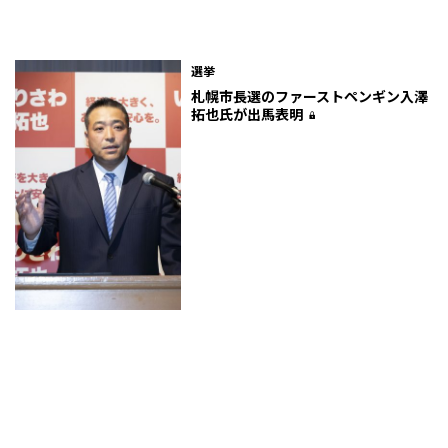
選挙
札幌市長選のファーストペンギン――入澤
拓也氏が出馬表明