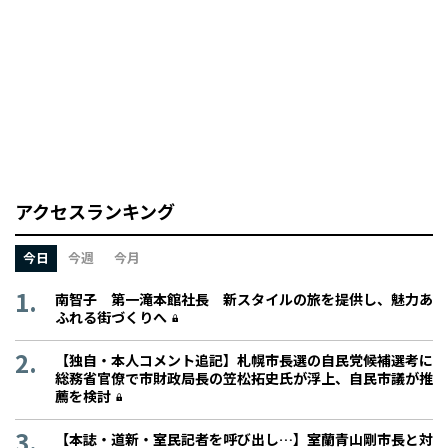
アクセスランキング
今日
今週
今月
南智子 第一滝本館社長 新スタイルの旅を提供し、魅力あ
ふれる街づくりへ
【独自・本人コメント追記】札幌市長選の自民党候補選考に
総務省官僚で市財政局長の笠松拓史氏が浮上、自民市議が推
薦を検討
【本誌・道新・室民記者を呼び出し…】室蘭青山剛市長と対