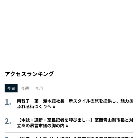
アクセスランキング
今日
今週
今月
南智子 第一滝本館社長 新スタイルの旅を提供し、魅力あ
ふれる街づくりへ
【本誌・道新・室民記者を呼び出し…】室蘭青山剛市長と対
立あの暴言市議の胸の内