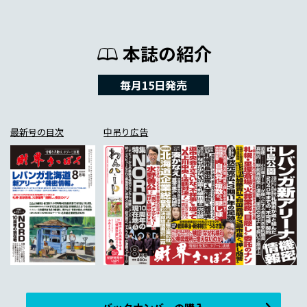
本誌の紹介
毎月15日発売
最新号の目次
中吊り広告