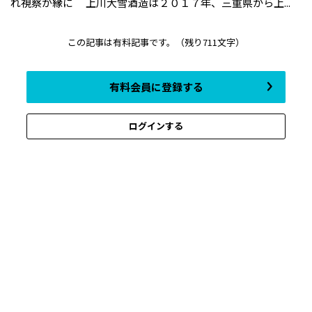
れ視察が縁に ――上川大雪酒造は２０１７年、三重県から上...
この記事は有料記事です。
（残り711文字）
有料会員に登録する
ログインする