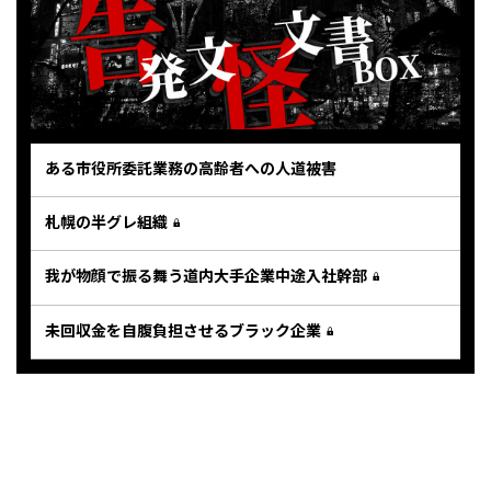
ある市役所委託業務の高齢者への人道被害
札幌の半グレ組織
我が物顔で振る舞う道内大手企業中途入社幹部
未回収金を自腹負担させるブラック企業