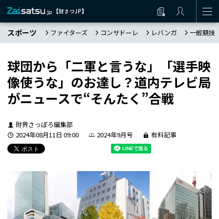
スポーツ
ファイターズ
コンサドーレ
レバンガ
一般競技
球団から「二軍と言うな」「選手映
像使うな」のお達し？道内テレビ局
がニュースで“そんたく”合戦
財界さっぽろ編集部
2024年08月11日 09:00
2024年9月号
有料記事