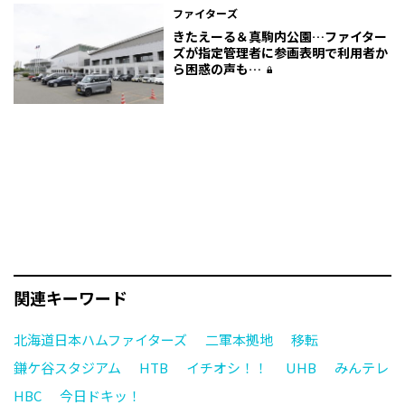
ファイターズ
きたえーる＆真駒内公園…ファイター
ズが指定管理者に参画表明で利用者か
ら困惑の声も…
関連キーワード
北海道日本ハムファイターズ
二軍本拠地
移転
鎌ケ谷スタジアム
HTB
イチオシ！！
UHB
みんテレ
HBC
今日ドキッ！