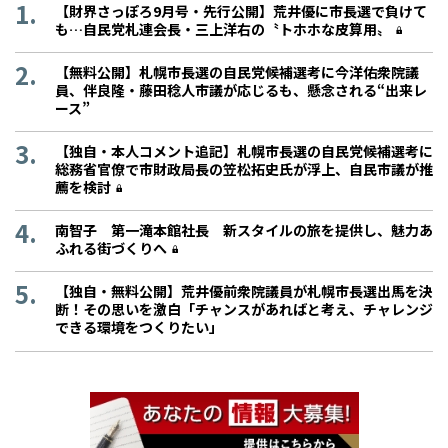
【財界さっぽろ9月号・先行公開】荒井優に市長選で負けて
も…自民党札連会長・三上洋右の〝トホホな皮算用〟
【無料公開】札幌市長選の自民党候補選考に今洋佑衆院議
員、伴良隆・藤田稔人市議が応じるも、懸念される“出来レ
ース”
【独自・本人コメント追記】札幌市長選の自民党候補選考に
総務省官僚で市財政局長の笠松拓史氏が浮上、自民市議が推
薦を検討
南智子 第一滝本館社長 新スタイルの旅を提供し、魅力あ
ふれる街づくりへ
【独自・無料公開】荒井優前衆院議員が札幌市長選出馬を決
断！その思いを激白「チャンスがあればと考え、チャレンジ
できる環境をつくりたい」