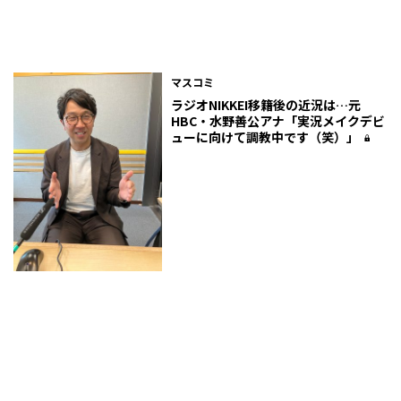
マスコミ
ラジオNIKKEI移籍後の近況は…元
HBC・水野善公アナ「実況メイクデビ
ューに向けて調教中です（笑）」