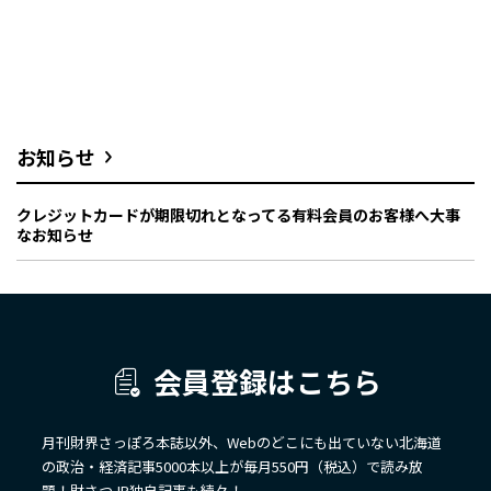
お知らせ
クレジットカードが期限切れとなってる有料会員のお客様へ大事
なお知らせ
会員登録はこちら
月刊財界さっぽろ本誌以外、Webのどこにも出ていない北海道
の政治・経済記事5000本以上が毎月550円（税込）で読み放
題！財さつJP独自記事も続々！