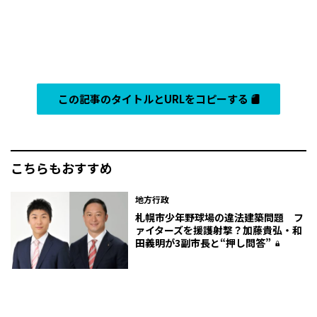
この記事のタイトルとURLをコピーする
こちらもおすすめ
地方行政
札幌市少年野球場の違法建築問題 フ
ァイターズを援護射撃？加藤貴弘・和
田義明が3副市長と“押し問答”