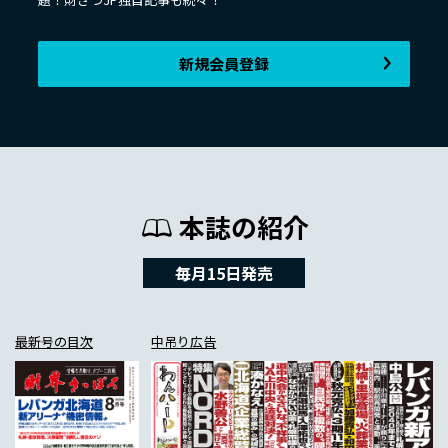
新規会員登録
本誌の紹介
毎月15日発売
最新号の目次
中吊り広告