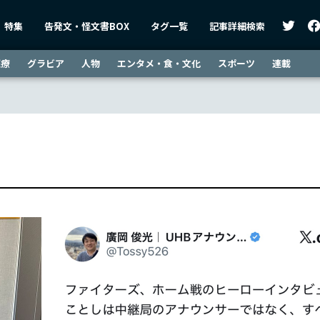
特集
告発文・怪文書BOX
タグ一覧
記事詳細検索
医療
グラビア
人物
エンタメ・食・文化
スポーツ
連載