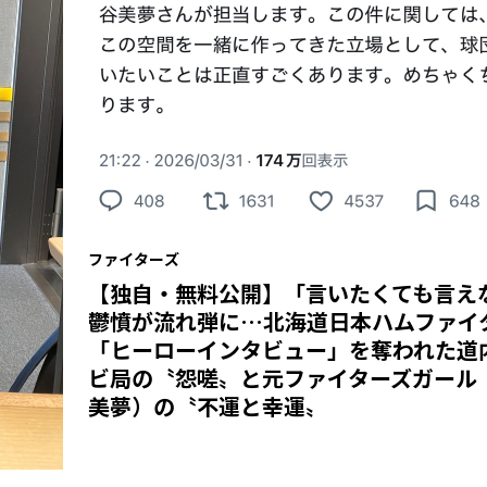
ファイターズ
【独自・無料公開】「言いたくても言え
鬱憤が流れ弾に…北海道日本ハムファイ
「ヒーローインタビュー」を奪われた道
ビ局の〝怨嗟〟と元ファイターズガール
美夢）の〝不運と幸運〟