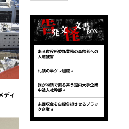
ある市役所委託業務の高齢者への
人道被害
札幌の半グレ組織
我が物顔で振る舞う道内大手企業
中途入社幹部
メディ
未回収金を自腹負担させるブラッ
ク企業