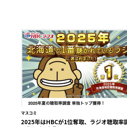
マスコミ
2025年はHBCが1位奪取、ラジオ聴取率