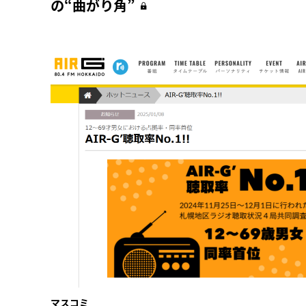
の“曲がり角”
マスコミ