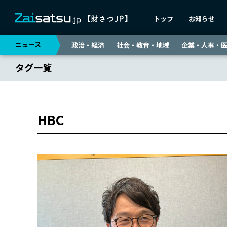
トップ
お知らせ
ニュース
政治・経済
社会・教育・地域
企業・人事・
タグ一覧
HBC