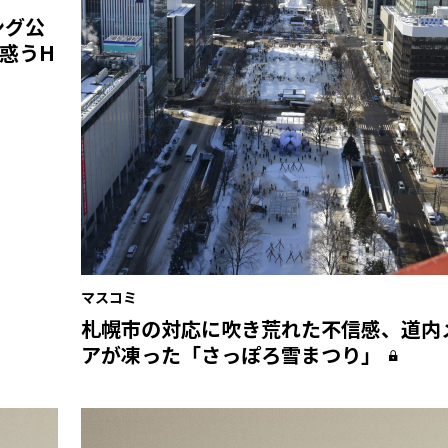
ング公
惑うH
マスコミ
札幌市の対応に吹き荒れた不信感、道内
アが凍った「さっぽろ雪まつり」