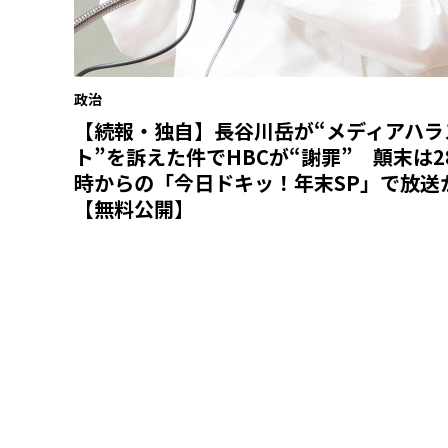
政治
【続報・独自】長谷川岳が“メディアハラ
ト”を訴えた件でHBCが“謝罪” 顛末は2
時からの「今日ドキッ！年末SP」で放送
【無料公開】