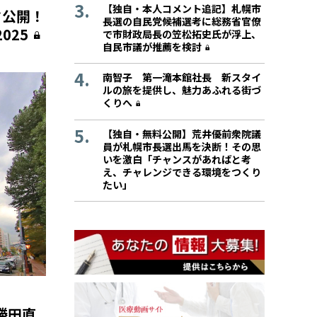
【独自・本人コメント追記】札幌市
タ公開！
長選の自民党候補選考に総務省官僚
025
で市財政局長の笠松拓史氏が浮上、
自民市議が推薦を検討
南智子 第一滝本館社長 新スタイ
ルの旅を提供し、魅力あふれる街づ
くりへ
【独自・無料公開】荒井優前衆院議
員が札幌市長選出馬を決断！その思
いを激白「チャンスがあればと考
え、チャレンジできる環境をつくり
たい」
勝田直