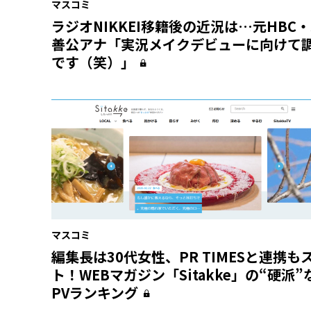
マスコミ
ラジオNIKKEI移籍後の近況は…元HBC
善公アナ「実況メイクデビューに向けて
です（笑）」
マスコミ
編集長は30代女性、PR TIMESと連携も
ト！WEBマガジン「Sitakke」の“硬派
PVランキング